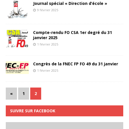
Journal spécial « Direction d’école »
9 février 2025
Compte-rendu FO CSA 1er degré du 31
janvier 2025
1 février 2025
Congrès de la FNEC FP FO 49 du 31 janvier
1 février 2025
«
1
2
SUIVRE SUR FACEBOOK