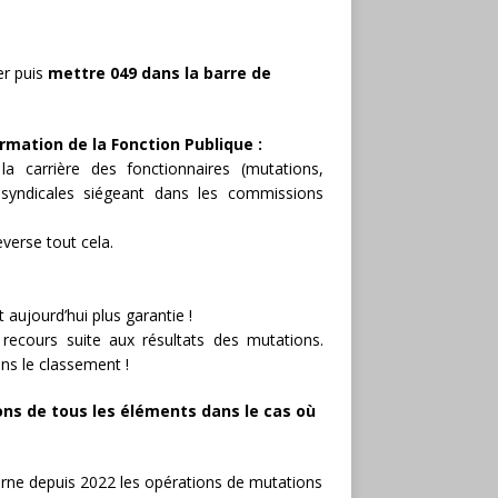
er puis
mettre 049 dans la barre de
rmation de la Fonction Publique :
la carrière des fonctionnaires (mutations,
 syndicales siégeant dans les commissions
verse tout cela.
t aujourd’hui plus garantie !
 recours suite aux résultats des mutations.
ans le classement !
ons de tous les éléments dans le cas où
erne depuis 2022 les opérations de mutations