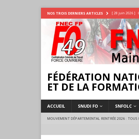
[ 28 juin 2026 ]
NOS TROIS DERNIERS ARTICLES
INTEMPÉRIES
[ 25 juin 2026 ]
[ 17 juillet 2026 
18 juillet à Ange
FÉDÉRATION NATI
ET DE LA FORMATI
ACCUEIL
SNUDI FO
SNFOLC
MOUVEMENT DÉPARTEMENTAL RENTRÉE 2026 : TOUS L