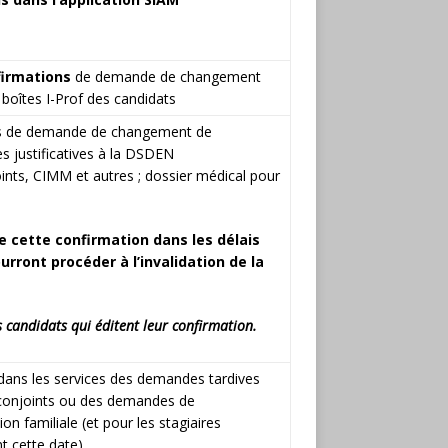
firmations
de demande de changement
boîtes I-Prof des candidats
ns de demande de changement de
s justificatives à la DSDEN
nts, CIMM et autres ; dossier médical pour
e cette confirmation dans les délais
pourront procéder
à l’invalidation de la
 candidats qui éditent leur confirmation.
 dans les services des demandes tardives
conjoints ou des demandes de
ion familiale (et pour les stagiaires
nt cette date)