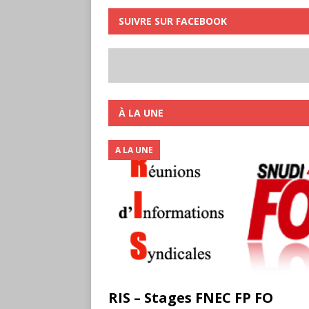
SUIVRE SUR FACEBOOK
À LA UNE
A LA UNE
RIS – Stages FNEC FP FO