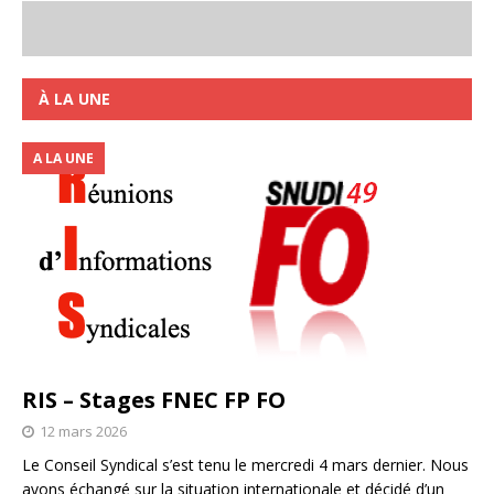
À LA UNE
A LA UNE
RIS – Stages FNEC FP FO
12 mars 2026
Le Conseil Syndical s’est tenu le mercredi 4 mars dernier. Nous
avons échangé sur la situation internationale et décidé d’un