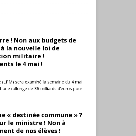
rre ! Non aux budgets de
à la nouvelle loi de
on militaire !
ts le 4 mai !
ire (LPM) sera examiné la semaine du 4 mai
it une rallonge de 36 milliards d’euros pour
ne « destinée commune » ?
r le ministre ! Non à
ent de nos élèves !