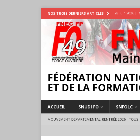
[ 28 juin 2026 ]
NOS TROIS DERNIERS ARTICLES
INTEMPÉRIES
[ 25 juin 2026 ]
[ 17 juillet 2026 
18 juillet à Ange
FÉDÉRATION NATI
ET DE LA FORMATI
ACCUEIL
SNUDI FO
SNFOLC
MOUVEMENT DÉPARTEMENTAL RENTRÉE 2026 : TOUS L