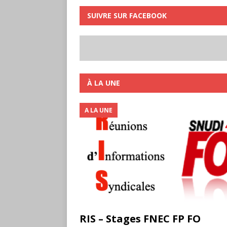
SUIVRE SUR FACEBOOK
À LA UNE
A LA UNE
RIS – Stages FNEC FP FO