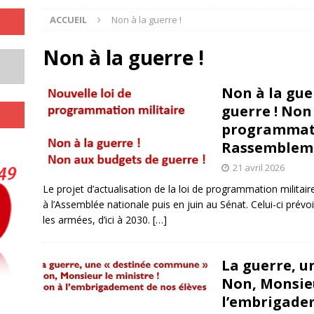
ACCUEIL
Non à la guerre !
Non à la guerre !
Non à la gue
guerre ! Non 
programmati
Rassemblemen
21 avril 2026
Le projet d’actualisation de la loi de programmation milita
à l’Assemblée nationale puis en juin au Sénat. Celui-ci prévo
les armées, d’ici à 2030.
[…]
La guerre, u
Non, Monsieu
l’embrigadem