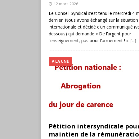
12 mars 2026
Le Conseil Syndical s’est tenu le mercredi 4 
dernier. Nous avons échangé sur la situation
internationale et décidé d’un communiqué (voi
dessous) qui demande « De l’argent pour
l’enseignement, pas pour l’armement ! ».
[...]
A LA UNE
Pétition intersyndicale pour
maintien de la rémunératio