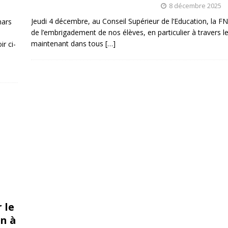
8 décembre 2025
Jeudi 4 décembre, au Conseil Supérieur de l’Education, la FN
mars
de l’embrigadement de nos élèves, en particulier à travers le
maintenant dans tous
[…]
r ci-
 le
n à