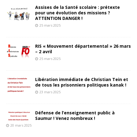
Assises de la Santé scolaire : prétexte
pour une évolution des missions ?
ATTENTION DANGER !
25 mars 2025
RIS « Mouvement départemental » 26 mars
– 2 avril
25 mars 2025
Libération immédiate de Christian Tein et
de tous les prisonniers politiques kanak !
23 mars 2025
Défense de l’enseignement public à
Saumur ! Venez nombreux !
20 mars 2025