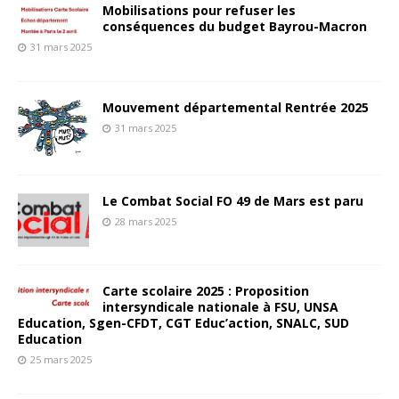
Mobilisations pour refuser les
conséquences du budget Bayrou-Macron
31 mars 2025
Mouvement départemental Rentrée 2025
31 mars 2025
Le Combat Social FO 49 de Mars est paru
28 mars 2025
Carte scolaire 2025 : Proposition
intersyndicale nationale à FSU, UNSA
Education, Sgen-CFDT, CGT Educ’action, SNALC, SUD
Education
25 mars 2025