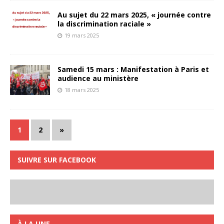
Au sujet du 22 mars 2025, « journée contre
la discrimination raciale »
19 mars 2025
Samedi 15 mars : Manifestation à Paris et
audience au ministère
18 mars 2025
1
2
»
SUIVRE SUR FACEBOOK
À LA UNE