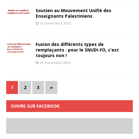
Soutien au Mouvement Unifié des
Enseignants Palestiniens
25 novembre 2025
Fusion des différents types de
remplaçants : pour le SNUDI-FO, c’est
toujours non !
20 novembre 2025
1
2
3
»
SUIVRE SUR FACEBOOK