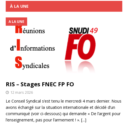
À LA UNE
A LA UNE
RIS – Stages FNEC FP FO
12 mars 2026
Le Conseil Syndical s’est tenu le mercredi 4 mars dernier. Nous
avons échangé sur la situation internationale et décidé d’un
communiqué (voir ci-dessous) qui demande « De l’argent pour
l’enseignement, pas pour l’armement ! ».
[...]