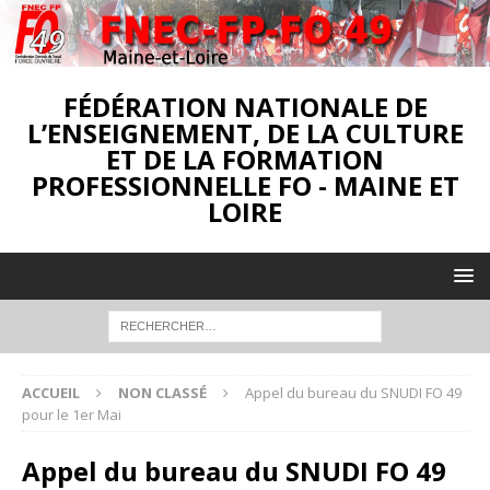
FÉDÉRATION NATIONALE DE
L’ENSEIGNEMENT, DE LA CULTURE
ET DE LA FORMATION
PROFESSIONNELLE FO - MAINE ET
LOIRE
ACCUEIL
NON CLASSÉ
Appel du bureau du SNUDI FO 49
pour le 1er Mai
Appel du bureau du SNUDI FO 49