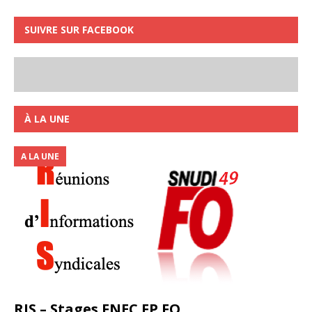
SUIVRE SUR FACEBOOK
À LA UNE
A LA UNE
RIS – Stages FNEC FP FO