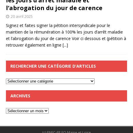
les jours d’arrêt maladie et
l’abrogation du jour de carence
20 avril 2025
Signez et faites signer la pétition intersyndicale pour le
maintien de la rémunération à 100% les jours d’arrêt maladie
et l’abrogation du jour de carence Voir ci dessous et (pétition à
retrouver également en ligne
[...]
RECHERCHER UNE CATÉGORIE D’ARTICLES
ARCHIVES
(c) FNEC-FP FO Maine et Loire