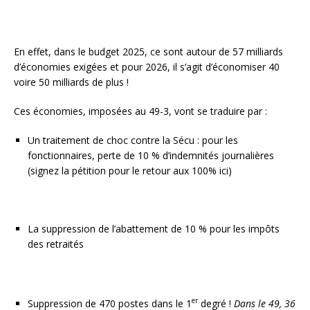
En effet, dans le budget 2025, ce sont autour de 57 milliards
d’économies exigées et pour 2026, il s’agit d’économiser 40
voire 50 milliards de plus !
Ces économies, imposées au 49-3, vont se traduire par :
Un traitement de choc contre la Sécu : pour les
fonctionnaires, perte de 10 % d’indemnités journalières
(signez la pétition pour le retour aux 100% ici)
La suppression de l’abattement de 10 % pour les impôts
des retraités
er
Suppression de 470 postes dans le 1
degré !
Dans le 49,
36