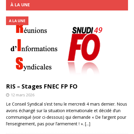
À LA UNE
A LA UNE
RIS – Stages FNEC FP FO
12 mars 2026
Le Conseil Syndical s’est tenu le mercredi 4 mars dernier. Nous
avons échangé sur la situation internationale et décidé d’un
communiqué (voir ci-dessous) qui demande « De l’argent pour
l’enseignement, pas pour l’armement ! ».
[...]