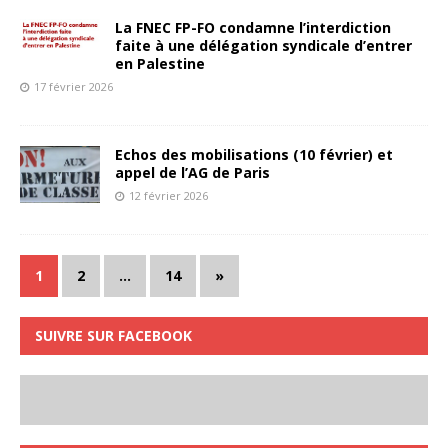
La FNEC FP-FO condamne l’interdiction
faite à une délégation syndicale d’entrer
en Palestine
17 février 2026
Echos des mobilisations (10 février) et
appel de l’AG de Paris
12 février 2026
1
2
…
14
»
SUIVRE SUR FACEBOOK