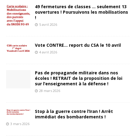
49 fermetures de classes … seulement 13
ouvertures ! Poursuivons les mobilisations
!
5 avril 2026
Vote CONTRE… report du CSA le 10 avril
4 avril 2026
Pas de propagande militaire dans nos
écoles ! RETRAIT de la proposition de loi
sur l’enseignement à la défense !
28 mars 2026
Stop à la guerre contre l’Iran ! Arrêt
immédiat des bombardements !
3 mars 2026