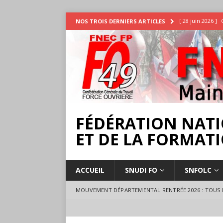
[ 28 juin 2026 ]
NOS TROIS DERNIERS ARTICLES
INTEMPÉRIES
[ 25 juin 2026 ]
[ 17 juillet 2026 
18 juillet à Ange
FÉDÉRATION NATI
ET DE LA FORMATI
ACCUEIL
SNUDI FO
SNFOLC
MOUVEMENT DÉPARTEMENTAL RENTRÉE 2026 : TOUS L