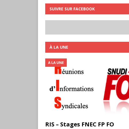
SUIVRE SUR FACEBOOK
À LA UNE
A LA UNE
RIS – Stages FNEC FP FO