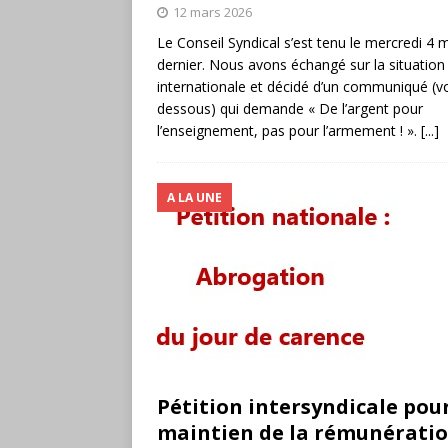
12 mars 2026
Le Conseil Syndical s’est tenu le mercredi 4 
dernier. Nous avons échangé sur la situation
internationale et décidé d’un communiqué (voi
dessous) qui demande « De l’argent pour
l’enseignement, pas pour l’armement ! ».
[...]
A LA UNE
Pétition intersyndicale pour
maintien de la rémunératio