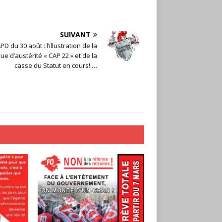
SUIVANT
PD du 30 août : l’illustration de la
que d’austérité « CAP 22 » et de la
casse du Statut en cours! …