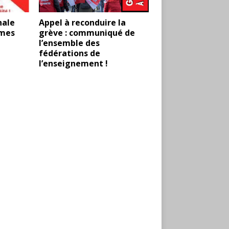
nale
Appel à reconduire la
mmes
grève : communiqué de
l’ensemble des
fédérations de
l’enseignement !