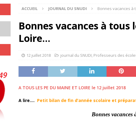
ACCUEIL
JOURNAL DU SNUDI
Bonnes vacances à t
Bonnes vacances à tous l
Loire…
12 juillet 2018
journal du SNUDI
,
Professeurs des école
A TOUS LES PE DU MAINE ET LOIRE le 12 juillet 2018
A lire….
Petit bilan de fin d’année scolaire et prépara
Bonnes vacances à