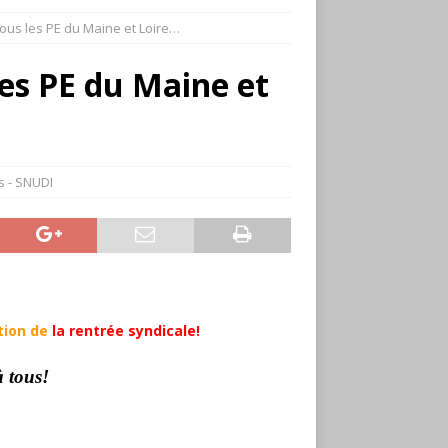
ous les PE du Maine et Loire…
es PE du Maine et
s - SNUDI
tion de
la rentrée syndicale!
 tous!