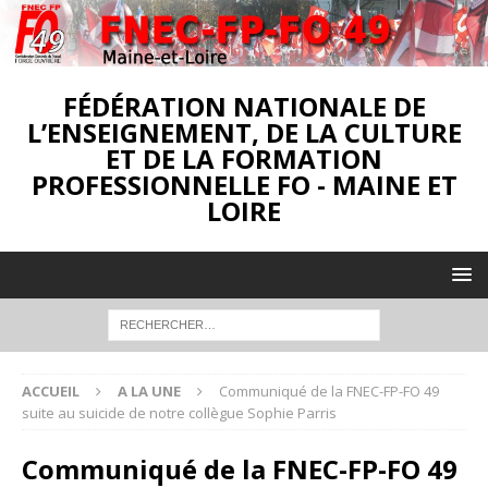
FÉDÉRATION NATIONALE DE
L’ENSEIGNEMENT, DE LA CULTURE
ET DE LA FORMATION
PROFESSIONNELLE FO - MAINE ET
LOIRE
ACCUEIL
A LA UNE
Communiqué de la FNEC-FP-FO 49
suite au suicide de notre collègue Sophie Parris
Communiqué de la FNEC-FP-FO 49