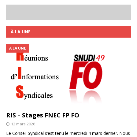
À LA UNE
A LA UNE
RIS – Stages FNEC FP FO
12 mars 2026
Le Conseil Syndical s’est tenu le mercredi 4 mars dernier. Nous