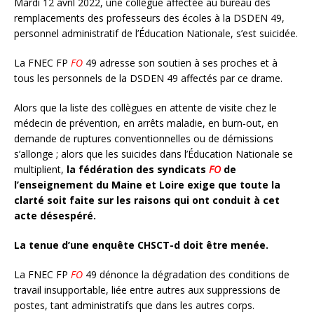
Mardi 12 avril 2022, une collègue affectée au bureau des
remplacements des professeurs des écoles à la DSDEN 49,
personnel administratif de l’Éducation Nationale, s’est suicidée.
La FNEC FP
FO
49 adresse son soutien à ses proches et à
tous les personnels de la DSDEN 49 affectés par ce drame.
Alors que la liste des collègues en attente de visite chez le
médecin de prévention, en arrêts maladie, en burn-out, en
demande de ruptures conventionnelles ou de démissions
s’allonge ; alors que les suicides dans l’Éducation Nationale se
multiplient,
la fédération des syndicats
FO
de
l’enseignement du Maine et Loire exige que toute la
clarté soit faite sur les raisons qui ont conduit à cet
acte désespéré.
La tenue d’une enquête CHSCT-d doit être menée.
La FNEC FP
FO
49 dénonce la dégradation des conditions de
travail insupportable, liée entre autres aux suppressions de
postes, tant administratifs que dans les autres corps.