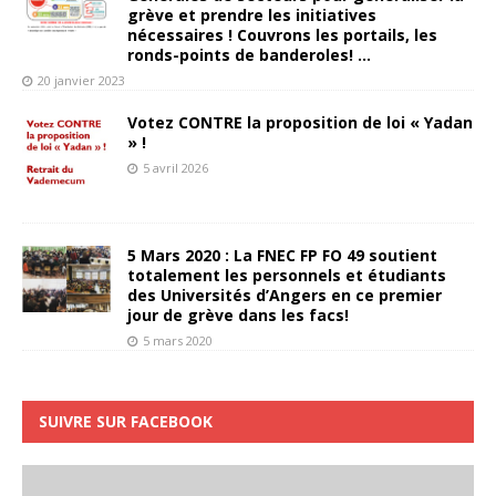
grève et prendre les initiatives
nécessaires ! Couvrons les portails, les
ronds-points de banderoles! …
20 janvier 2023
Votez CONTRE la proposition de loi « Yadan
» !
5 avril 2026
5 Mars 2020 : La FNEC FP FO 49 soutient
totalement les personnels et étudiants
des Universités d’Angers en ce premier
jour de grève dans les facs!
5 mars 2020
SUIVRE SUR FACEBOOK