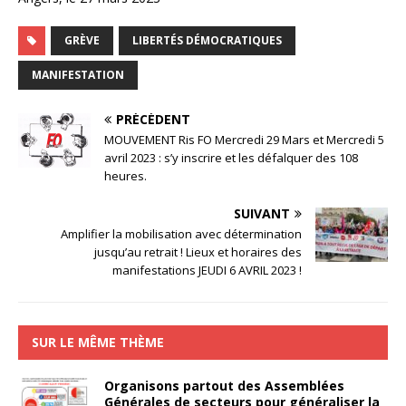
GRÈVE
LIBERTÉS DÉMOCRATIQUES
MANIFESTATION
PRÉCÉDENT
MOUVEMENT Ris FO Mercredi 29 Mars et Mercredi 5
avril 2023 : s’y inscrire et les défalquer des 108
heures.
SUIVANT
Amplifier la mobilisation avec détermination
jusqu’au retrait ! Lieux et horaires des
manifestations JEUDI 6 AVRIL 2023 !
SUR LE MÊME THÈME
Organisons partout des Assemblées
Générales de secteurs pour généraliser la