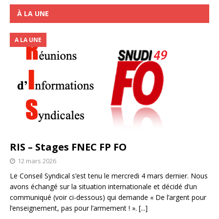
À LA UNE
A LA UNE
RIS – Stages FNEC FP FO
12 mars 2026
Le Conseil Syndical s’est tenu le mercredi 4 mars dernier. Nous
avons échangé sur la situation internationale et décidé d’un
communiqué (voir ci-dessous) qui demande « De l’argent pour
l’enseignement, pas pour l’armement ! ».
[...]