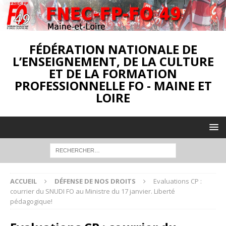
FÉDÉRATION NATIONALE DE
L’ENSEIGNEMENT, DE LA CULTURE
ET DE LA FORMATION
PROFESSIONNELLE FO - MAINE ET
LOIRE
ACCUEIL
DÉFENSE DE NOS DROITS
Evaluations CP :
courrier du SNUDI FO au Ministre du 17 janvier. Liberté
pédagogique!