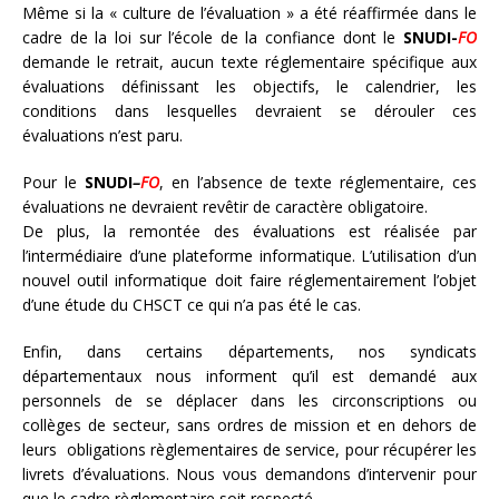
Même si la « culture de l’évaluation » a été réaffirmée dans le
cadre de la loi sur l’école de la confiance dont le
SNUDI-
FO
demande le retrait, aucun texte réglementaire spécifique aux
évaluations définissant les objectifs, le calendrier, les
conditions dans lesquelles devraient se dérouler ces
évaluations n’est paru.
Pour le
SNUDI
–
FO
, en l’absence de texte réglementaire, ces
évaluations ne devraient revêtir de caractère obligatoire.
De plus, la remontée des évaluations est réalisée par
l’intermédiaire d’une plateforme informatique. L’utilisation d’un
nouvel outil informatique doit faire réglementairement l’objet
d’une étude du CHSCT ce qui n’a pas été le cas.
Enfin, dans certains départements, nos syndicats
départementaux nous informent qu’il est demandé aux
personnels de se déplacer dans les circonscriptions ou
collèges de secteur, sans ordres de mission et en dehors de
leurs obligations règlementaires de service, pour récupérer les
livrets d’évaluations. Nous vous demandons d’intervenir pour
que le cadre règlementaire soit respecté.