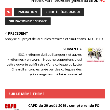
Frédéric Volle, secrétaire général du
SNUDI-
FO
EVALUATION
LIBERTÉ PÉDAGOGIQUE
OBLIGATIONS DE SERVICE
PRÉCÉDENT
Analyse du projet de loi sur les retraites et simulations FNEC FP FO
SUIVANT
E3C, « réforme du Bac Blanquer » et autres
« réformes » en cours… Nous ne supportons plus!
Lettre ouverte au Ministre d’une collègue du Lycée
Chevrollier contresignée par des collègues des
lycées angevins… à faire connaître!
SUR LE MÊME THÈME
CAPD du 29 août 2019 : compte rendu FO