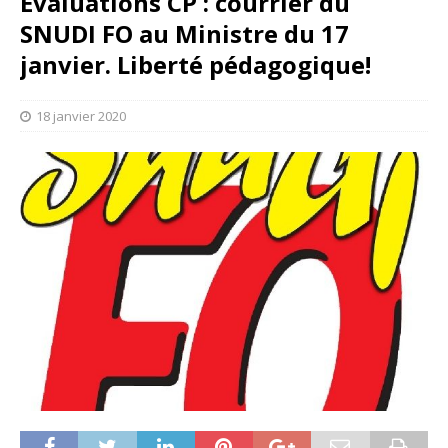
Evaluations CP : courrier du
SNUDI FO au Ministre du 17
janvier. Liberté pédagogique!
18 janvier 2020