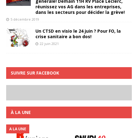
générale! Demain 11H RV Place Leclerc,
réunissez vos AG dans les entreprises,
dans les secteurs pour décider la grève!
5 décembre 2019
Un CTSD en visio le 24 juin ? Pour FO, la
crise sanitaire a bon dos!
22 juin 2021
SUIVRE SUR FACEBOOK
À LA UNE
A LA UNE