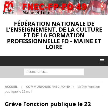
FÉDÉRATION NATIONALE DE
L’ENSEIGNEMENT, DE LA CULTURE
ET DE LA FORMATION
PROFESSIONNELLE FO - MAINE ET
LOIRE
ACCUEIL
COMMUNIQUÉS FNEC-FO-49
Grève Fonction
publique le 22 mai!
Grève Fonction publique le 22