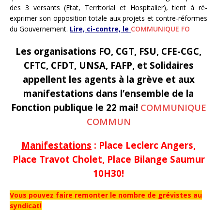
des 3 versants (Etat, Territorial et Hospitalier), tient à ré-
exprimer son opposition totale aux projets et contre-réformes
du Gouvernement.
Lire, ci-contre, le
COMMUNIQUE FO
Les organisations FO, CGT, FSU, CFE-CGC,
CFTC, CFDT, UNSA, FAFP, et Solidaires
appellent les agents à la grève et aux
manifestations dans l’ensemble de la
Fonction publique le 22 mai!
COMMUNIQUE
COMMUN
Manifestations
: Place Leclerc Angers,
Place Travot Cholet, Place Bilange Saumur
10H30!
Vous pouvez faire remonter le nombre de grévistes au
syndicat!