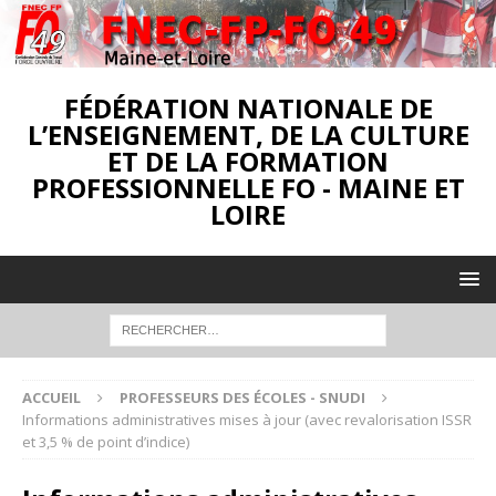
FÉDÉRATION NATIONALE DE
L’ENSEIGNEMENT, DE LA CULTURE
ET DE LA FORMATION
PROFESSIONNELLE FO - MAINE ET
LOIRE
ACCUEIL
PROFESSEURS DES ÉCOLES - SNUDI
Informations administratives mises à jour (avec revalorisation ISSR
et 3,5 % de point d’indice)