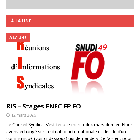
À LA UNE
A LA UNE
RIS – Stages FNEC FP FO
12 mars 2026
Le Conseil Syndical s’est tenu le mercredi 4 mars dernier. Nous
avons échangé sur la situation internationale et décidé d’un
communiqué (voir ci-dessous) qui demande « De l’argent pour