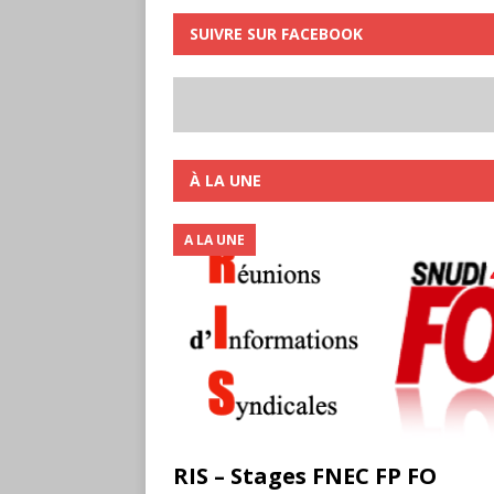
SUIVRE SUR FACEBOOK
À LA UNE
A LA UNE
RIS – Stages FNEC FP FO