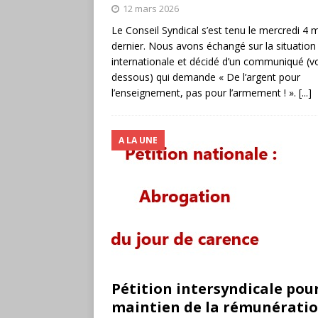
12 mars 2026
Le Conseil Syndical s’est tenu le mercredi 4 
dernier. Nous avons échangé sur la situation
internationale et décidé d’un communiqué (voi
dessous) qui demande « De l’argent pour
l’enseignement, pas pour l’armement ! ».
[...]
A LA UNE
Pétition intersyndicale pour
maintien de la rémunératio