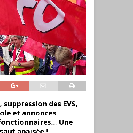
, suppression des EVS,
école et annonces
fonctionnaires… Une
sauf apaisée !