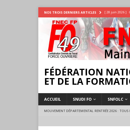
[ 28 juin 2026 ]
NOS TROIS DERNIERS ARTICLES
INTEMPÉRIES
[ 25 juin 2026 ]
[ 17 juillet 2026 
18 juillet à Ange
FÉDÉRATION NATI
ET DE LA FORMATI
ACCUEIL
SNUDI FO
SNFOLC
MOUVEMENT DÉPARTEMENTAL RENTRÉE 2026 : TOUS L