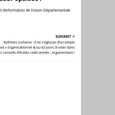
in d’information de l’Union Départementale
SUIVANT
Rythmes scolaires : Il ne s’agit pas d’un simple
oix » organisationnel 4j ou 4,5 jours à voter dans
es conseils d’écoles cette année…Argumentaire !