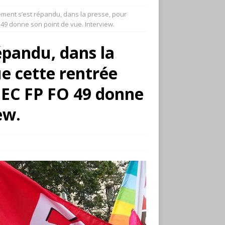
ment s’est répandu, dans la presse, pour
 49 donne son point de vue. Interview.
épandu, dans la
e cette rentrée
FNEC FP FO 49 donne
ew.