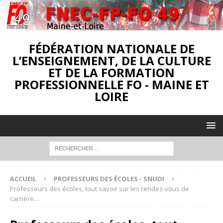
FÉDÉRATION NATIONALE DE
L’ENSEIGNEMENT, DE LA CULTURE
ET DE LA FORMATION
PROFESSIONNELLE FO - MAINE ET
LOIRE
ACCUEIL
PROFESSEURS DES ÉCOLES - SNUDI
Professeurs des écoles, tout savoir sur les rendez-vous de
carrière…