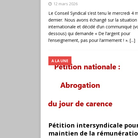
12 mars 2026
Le Conseil Syndical s’est tenu le mercredi 4 
dernier. Nous avons échangé sur la situation
internationale et décidé d’un communiqué (voi
dessous) qui demande « De l’argent pour
l’enseignement, pas pour l’armement ! ».
[...]
A LA UNE
Pétition intersyndicale pour
maintien de la rémunératio