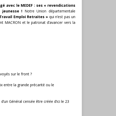
tagé avec le MEDEF : ses « revendications
a jeunesse !
Notre Union départementale
Travail Emploi Retraites »
qui n’est pas un
nt MACRON et le patronat d’avancer vers la
voyés sur le front ?
ix entre la grande précarité ou le
 d’un Général censée être créée d’ici le 23