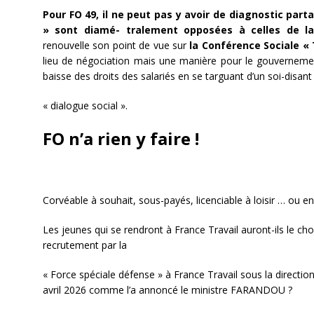
Pour
FO
49, il ne peut pas y avoir de diagnostic par
» sont diamé- tralement opposées à celles de l
renouvelle son point de vue sur
la Conférence Sociale « 
lieu de négociation mais une manière pour le gouverneme
baisse des droits des salariés en se targuant d’un soi-disant
« dialogue social ».
FO n’a rien y faire !
Corvéable à souhait, sous-payés, licenciable à loisir … ou en
Les jeunes qui se rendront à France Travail auront-ils le cho
recrutement par la
« Force spéciale défense » à France Travail sous la direction
avril 2026 comme l’a annoncé le ministre FARANDOU ?