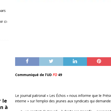
mars
r ci-
Communiqué de l’UD
FO
49
Le journal patronal « Les Échos » nous informe que le Pré
 le
interne » sur l’emploi des jeunes aux syndicats qui demande 
n à