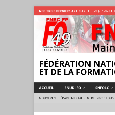
[ 28 juin 2026 ]
NOS TROIS DERNIERS ARTICLES
INTEMPÉRIES
[ 25 juin 2026 ]
[ 17 juillet 2026 
18 juillet à Ange
FÉDÉRATION NATI
ET DE LA FORMATI
ACCUEIL
SNUDI FO
SNFOLC
MOUVEMENT DÉPARTEMENTAL RENTRÉE 2026 : TOUS L