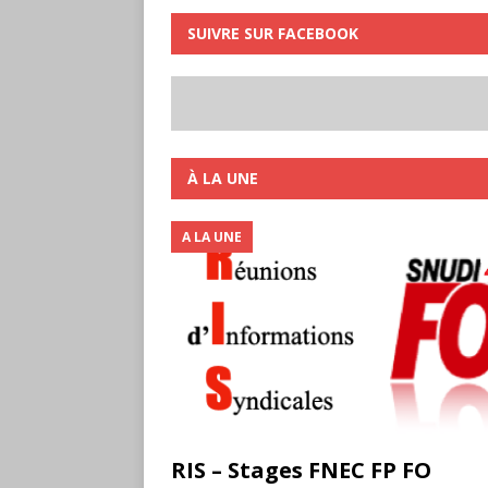
SUIVRE SUR FACEBOOK
À LA UNE
A LA UNE
RIS – Stages FNEC FP FO