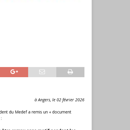
à Angers, le 02 février 2026
sident du Medef a remis un « document
: