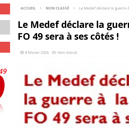
ACCUEIL
NON CLASSÉ
Le Medef déclare la guerre à
Le Medef déclare la guerr
FO 49 sera à ses côtés !
8 février 2026
Non classé