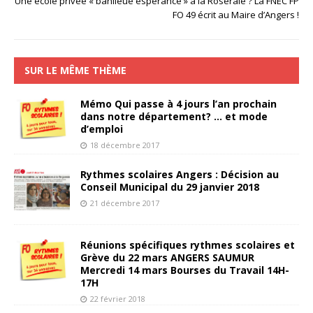
Une école privée « banlieue espérance » à la Roseraie ? La FNEC FP
FO 49 écrit au Maire d’Angers !
SUR LE MÊME THÈME
Mémo Qui passe à 4 jours l’an prochain
dans notre département? … et mode
d’emploi
18 décembre 2017
Rythmes scolaires Angers : Décision au
Conseil Municipal du 29 janvier 2018
21 décembre 2017
Réunions spécifiques rythmes scolaires et
Grève du 22 mars ANGERS SAUMUR
Mercredi 14 mars Bourses du Travail 14H-
17H
22 février 2018