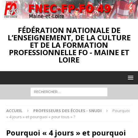
FÉDÉRATION NATIONALE DE
L’ENSEIGNEMENT, DE LA CULTURE
ET DE LA FORMATION
PROFESSIONNELLE FO - MAINE ET
LOIRE
ACCUEIL
PROFESSEURS DES ÉCOLES - SNUDI
Pourquoi
« 4 jours » et pourquoi « pour tous » ?
Pourquoi « 4 jours » et pourquoi