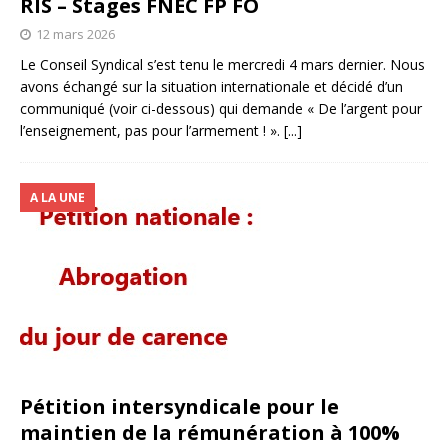
RIS – Stages FNEC FP FO
12 mars 2026
Le Conseil Syndical s’est tenu le mercredi 4 mars dernier. Nous
avons échangé sur la situation internationale et décidé d’un
communiqué (voir ci-dessous) qui demande « De l’argent pour
l’enseignement, pas pour l’armement ! ».
[...]
A LA UNE
Pétition intersyndicale pour le
maintien de la rémunération à 100%