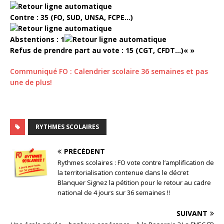
Contre : 35 (FO, SUD, UNSA, FCPE…)
Abstentions : 1
Refus de prendre part au vote : 15 (CGT, CFDT…)« »
Communiqué FO : Calendrier scolaire 36 semaines et pas
une de plus!
RYTHMES SCOLAIRES
PRÉCÉDENT
Rythmes scolaires : FO vote contre l’amplification de
la territorialisation contenue dans le décret
Blanquer Signez la pétition pour le retour au cadre
national de 4 jours sur 36 semaines !!
SUIVANT