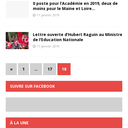
0 poste pour l’Académie en 2019, deux de
moins pour le Maine et Loire…
11 janvier 2019
Lettre ouverte d’Hubert Raguin au Ministre
de l’Education Nationale
11 janvier 2019
«
1
…
17
18
SUIVRE SUR FACEBOOK
À LA UNE