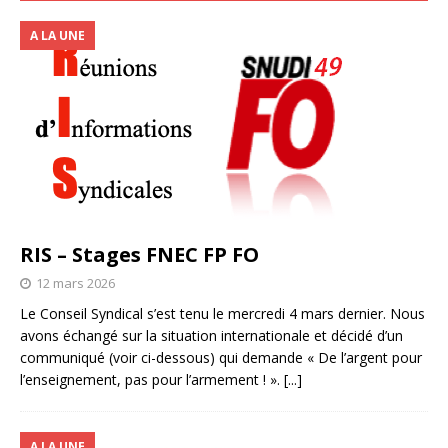
A LA UNE
RIS – Stages FNEC FP FO
12 mars 2026
Le Conseil Syndical s’est tenu le mercredi 4 mars dernier. Nous
avons échangé sur la situation internationale et décidé d’un
communiqué (voir ci-dessous) qui demande « De l’argent pour
l’enseignement, pas pour l’armement ! ».
[...]
A LA UNE