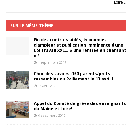
Loire…
SUR LE MÊME THÈME
Fin des contrats aidés, économies
d’ampleur et publication imminente d’une
Loi Travail XXL… « une rentrée en chantant
» ?
1 septembre 2017
Choc des savoirs :150 parents/profs
rassemblés au Ralliement le 13 avril !
14 avril 2024
Appel du Comité de grève des enseignants
du Maine et Loire!
6 décembre 2019