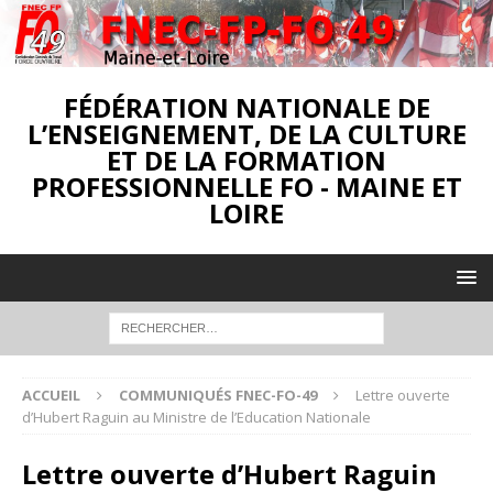
FÉDÉRATION NATIONALE DE
L’ENSEIGNEMENT, DE LA CULTURE
ET DE LA FORMATION
PROFESSIONNELLE FO - MAINE ET
LOIRE
ACCUEIL
COMMUNIQUÉS FNEC-FO-49
Lettre ouverte
d’Hubert Raguin au Ministre de l’Education Nationale
Lettre ouverte d’Hubert Raguin