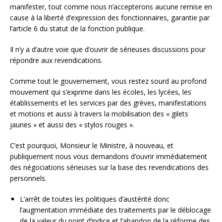
manifester, tout comme nous n’accepterons aucune remise en
cause à la liberté d’expression des fonctionnaires, garantie par
l’article 6 du statut de la fonction publique.
Il n’y a d’autre voie que d’ouvrir de sérieuses discussions pour
répondre aux revendications.
Comme tout le gouvernement, vous restez sourd au profond
mouvement qui s’exprime dans les écoles, les lycées, les
établissements et les services par des grèves, manifestations
et motions et aussi à travers la mobilisation des « gilets
jaunes » et aussi des « stylos rouges ».
C’est pourquoi, Monsieur le Ministre, à nouveau, et
publiquement nous vous demandons d’ouvrir immédiatement
des négociations sérieuses sur la base des revendications des
personnels.
L’arrêt de toutes les politiques d’austérité donc
l’augmentation immédiate des traitements par le déblocage
de la valeur du point d’indice et l’abandon de la réforme des