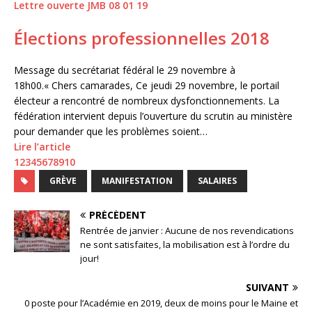
Lettre ouverte JMB 08 01 19
Élections professionnelles 2018
Message du secrétariat fédéral le 29 novembre à
18h00.« Chers camarades, Ce jeudi 29 novembre, le portail
électeur a rencontré de nombreux dysfonctionnements. La
fédération intervient depuis l’ouverture du scrutin au ministère
pour demander que les problèmes soient…
Lire l’article
1
2
3
4
5
6
7
8
9
10
GRÈVE
MANIFESTATION
SALAIRES
PRÉCÉDENT
Rentrée de janvier : Aucune de nos revendications
ne sont satisfaites, la mobilisation est à l’ordre du
jour!
SUIVANT
0 poste pour l’Académie en 2019, deux de moins pour le Maine et