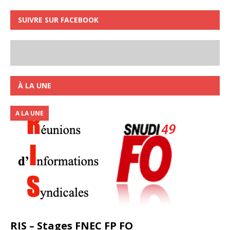
SUIVRE SUR FACEBOOK
À LA UNE
A LA UNE
RIS – Stages FNEC FP FO