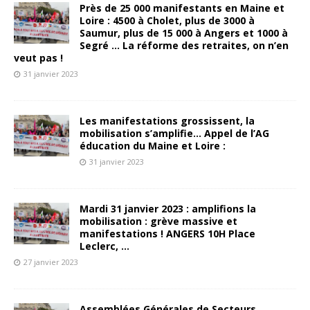
Près de 25 000 manifestants en Maine et
Loire : 4500 à Cholet, plus de 3000 à
Saumur, plus de 15 000 à Angers et 1000 à
Segré … La réforme des retraites, on n’en
veut pas !
31 janvier 2023
Les manifestations grossissent, la
mobilisation s’amplifie… Appel de l’AG
éducation du Maine et Loire :
31 janvier 2023
Mardi 31 janvier 2023 : amplifions la
mobilisation : grève massive et
manifestations ! ANGERS 10H Place
Leclerc, …
27 janvier 2023
Assemblées Générales de Secteurs