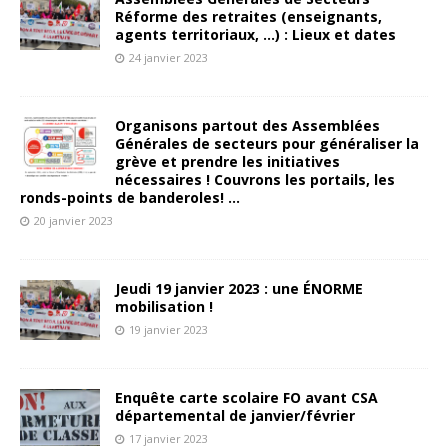
Réforme des retraites (enseignants,
agents territoriaux, …) : Lieux et dates
24 janvier 2023
Organisons partout des Assemblées
Générales de secteurs pour généraliser la
grève et prendre les initiatives
nécessaires ! Couvrons les portails, les
ronds-points de banderoles! …
20 janvier 2023
Jeudi 19 janvier 2023 : une ÉNORME
mobilisation !
19 janvier 2023
Enquête carte scolaire FO avant CSA
départemental de janvier/février
17 janvier 2023