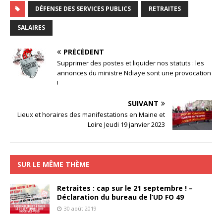
DÉFENSE DES SERVICES PUBLICS
RETRAITES
SALAIRES
PRÉCÉDENT
Supprimer des postes et liquider nos statuts : les
annonces du ministre Ndiaye sont une provocation
!
SUIVANT
Lieux et horaires des manifestations en Maine et
Loire Jeudi 19 janvier 2023
SUR LE MÊME THÈME
Retraites : cap sur le 21 septembre ! –
Déclaration du bureau de l’UD FO 49
30 août 2019