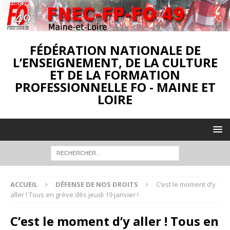
FÉDÉRATION NATIONALE DE
L’ENSEIGNEMENT, DE LA CULTURE
ET DE LA FORMATION
PROFESSIONNELLE FO - MAINE ET
LOIRE
ACCUEIL
DÉFENSE DE NOS DROITS
C’est le moment d’y
aller ! Tous en grève dès jeudi 19 janvier !
C’est le moment d’y aller ! Tous en