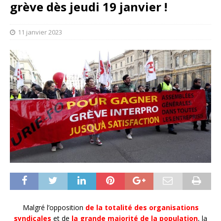
grève dès jeudi 19 janvier !
11 janvier 2023
Malgré l’opposition
de la totalité des organisations
syndicales
et de
la grande majorité de la population
, la