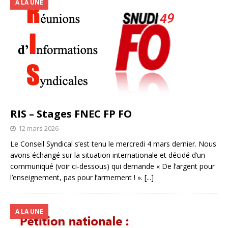
A LA UNE
RIS – Stages FNEC FP FO
12 mars 2026
Le Conseil Syndical s’est tenu le mercredi 4 mars dernier. Nous
avons échangé sur la situation internationale et décidé d’un
communiqué (voir ci-dessous) qui demande « De l’argent pour
l’enseignement, pas pour l’armement ! ».
[...]
A LA UNE