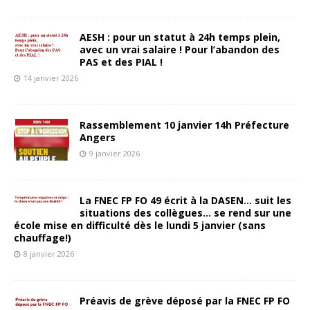
AESH : pour un statut à 24h temps plein,
avec un vrai salaire ! Pour l’abandon des
PAS et des PIAL !
14 janvier 2026
Rassemblement 10 janvier 14h Préfecture
Angers
9 janvier 2026
La FNEC FP FO 49 écrit à la DASEN… suit les
situations des collègues… se rend sur une
école mise en difficulté dès le lundi 5 janvier (sans
chauffage!)
8 janvier 2026
Préavis de grève déposé par la FNEC FP FO