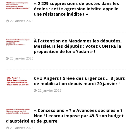
« 2 229 suppressions de postes dans les
écoles : cette agression inédite appelle
une résistance inédite ! »
27 janvier 2026
À l’attention de Mesdames les députées,
Messieurs les députés : Votez CONTRE la
proposition de loi « Yadan » !
23 janvier 2026
CHU Angers ! Grève des urgences … 3 jours
de mobilisation depuis mardi 20 janvier !
22 janvier 2026
« Concessions » ? « Avancées sociales » ?
Non ! Lecornu impose par 49-3 son budget
d’austérité et de guerre
20 janvier 2026