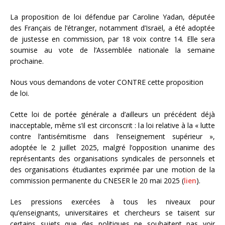
La proposition de loi défendue par Caroline Yadan, députée
des Français de l’étranger, notamment d’Israël, a été adoptée
de justesse en commission, par 18 voix contre 14. Elle sera
soumise au vote de l’Assemblée nationale la semaine
prochaine.
Nous vous demandons de voter CONTRE cette proposition
de loi.
Cette loi de portée générale a d’ailleurs un précédent déjà
inacceptable, même s’il est circonscrit : la loi relative à la « lutte
contre l’antisémitisme dans l’enseignement supérieur »,
adoptée le 2 juillet 2025, malgré l’opposition unanime des
représentants des organisations syndicales de personnels et
des organisations étudiantes exprimée par une motion de la
commission permanente du CNESER le 20 mai 2025 (
lien
).
Les pressions exercées à tous les niveaux pour
qu’enseignants, universitaires et chercheurs se taisent sur
certains sujets que des politiques ne souhaitent pas voir