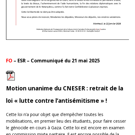
FO
– ESR –
C
ommuniqué du 21 mai 2025
Motion unanime du CNESER : retrait de la
loi « lutte contre l’antisémitisme » !
Cette loi n’a pour objet que d’empêcher toutes les
mobilisations, en premier lieu des étudiants, pour faire cesser
le génocide en cours à Gaza. Cette loi est encore en examen
en commission mixte paritaire. Il est encore possible de la