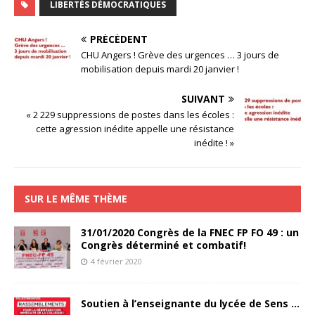
LIBERTÉS DÉMOCRATIQUES
PRÉCÉDENT
CHU Angers ! Grève des urgences … 3 jours de
mobilisation depuis mardi 20 janvier !
SUIVANT
« 2 229 suppressions de postes dans les écoles :
cette agression inédite appelle une résistance
inédite ! »
SUR LE MÊME THÈME
31/01/2020 Congrès de la FNEC FP FO 49 : un
Congrès déterminé et combatif!
4 février 2020
Soutien à l’enseignante du lycée de Sens …