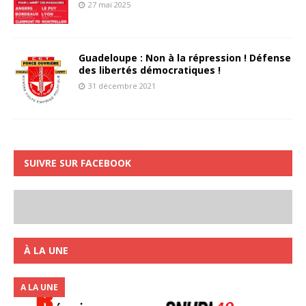
27 mai 2025
Guadeloupe : Non à la répression ! Défense
des libertés démocratiques !
31 décembre 2021
SUIVRE SUR FACEBOOK
À LA UNE
A LA UNE