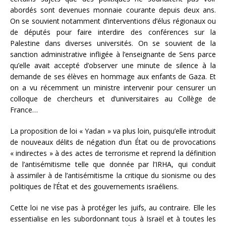
abordés sont devenues monnaie courante depuis deux ans.
On se souvient notamment d’interventions d’élus régionaux ou
de députés pour faire interdire des conférences sur la
Palestine dans diverses universités. On se souvient de la
sanction administrative infligée à l’enseignante de Sens parce
qu’elle avait accepté d’observer une minute de silence à la
demande de ses élèves en hommage aux enfants de Gaza. Et
on a vu récemment un ministre intervenir pour censurer un
colloque de chercheurs et d’universitaires au Collège de
France…
La proposition de loi « Yadan » va plus loin, puisqu’elle introduit
de nouveaux délits de négation d’un État ou de provocations
« indirectes » à des actes de terrorisme et reprend la définition
de l’antisémitisme telle que donnée par l’IRHA, qui conduit
à assimiler à de l’antisémitisme la critique du sionisme ou des
politiques de l’État et des gouvernements israéliens.
Cette loi ne vise pas à protéger les juifs, au contraire. Elle les
essentialise en les subordonnant tous à Israël et à toutes les