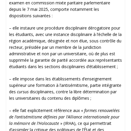
examen en commission mixte paritaire parlementaire
depuis le 7 mai 2025, comporte notamment les
dispositions suivantes :
– elle instaure une procédure disciplinaire dérogatoire pour
les étudiants, avec une instance disciplinaire à l’échelle de la
région académique, désignée et non élue, sous contrôle du
recteur, présidée par un membre de la juridiction
administrative et non par un universitaire, où de plus est
supprimée la garantie de parité accordée aux représentants
étudiants dans les sections disciplinaires d’établissement ;
– elle impose dans les établissements d’enseignement
supérieur une formation à l’antisémitisme, partie intégrante
des
cursus
disciplinaires, contre la libre détermination par
les universitaires du contenu des diplômes ;
– elle fait explicitement référence aux «
formes renouvelées
de l’antisémitisme définies par l’Alliance internationale pour
la mémoire de l’Holocauste
» (IRHA), ce qui permettrait
d’assimiler la critique des politiques de l’État et des