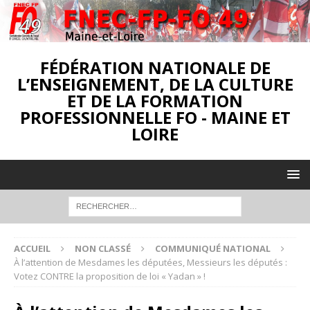
FÉDÉRATION NATIONALE DE
L’ENSEIGNEMENT, DE LA CULTURE
ET DE LA FORMATION
PROFESSIONNELLE FO - MAINE ET
LOIRE
ACCUEIL
NON CLASSÉ
COMMUNIQUÉ NATIONAL
À l’attention de Mesdames les députées, Messieurs les députés :
Votez CONTRE la proposition de loi « Yadan » !