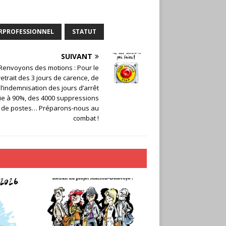
RPROFESSIONNEL
STATUT
SUIVANT
Renvoyons des motions : Pour le
retrait des 3 jours de carence, de
l’indemnisation des jours d’arrêt
ie à 90%, des 4000 suppressions
de postes… Préparons-nous au
combat !