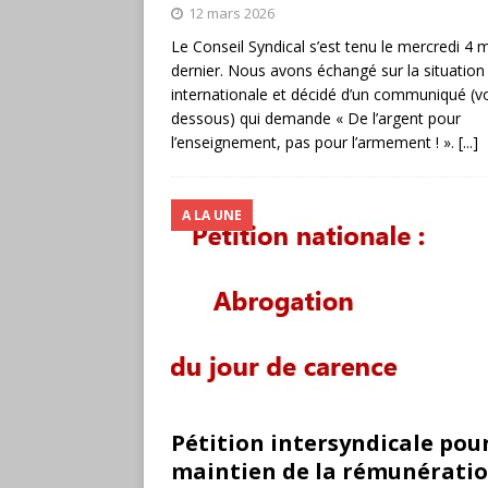
12 mars 2026
Le Conseil Syndical s’est tenu le mercredi 4 
dernier. Nous avons échangé sur la situation
internationale et décidé d’un communiqué (voi
dessous) qui demande « De l’argent pour
l’enseignement, pas pour l’armement ! ».
[...]
A LA UNE
Pétition intersyndicale pour
maintien de la rémunératio