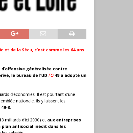
ic et de la Sécu, c’est comme les 64 ans
 d’offensive généralisée contre
privé, le bureau de l’UD
FO
49 a adopté un
rds d’économies. Il est pourtant d’une
emblée nationale. Ils y laissent les
 49-3
.
3 milliards d’ici 2030) et
aux entreprises
 plan antisocial inédit dans les
 les salariés.