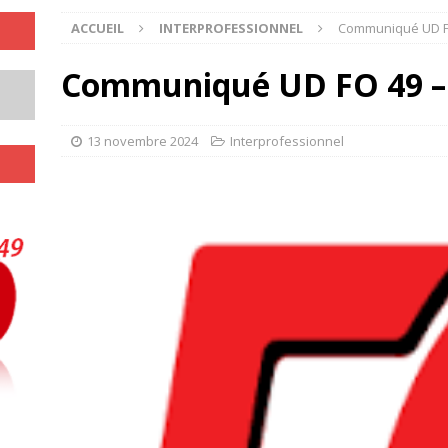
ACCUEIL
INTERPROFESSIONNEL
Communiqué UD F
Communiqué UD FO 49 –
13 novembre 2024
Interprofessionnel