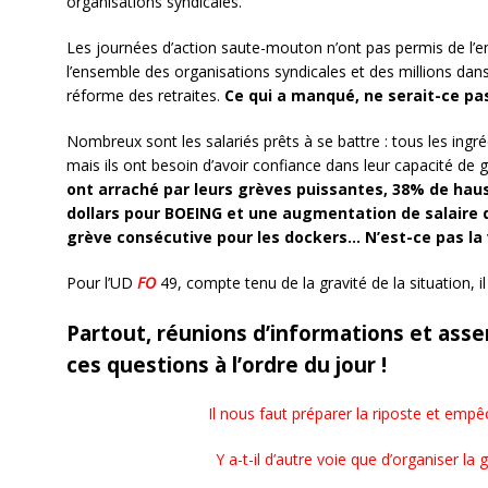
organisations syndicales.
Les journées d’action saute-mouton n’ont pas permis de l’e
l’ensemble des organisations syndicales et des millions dans
réforme des retraites.
Ce qui a manqué, ne serait-ce pas
Nombreux sont les salariés prêts à se battre : tous les ingr
mais ils ont besoin d’avoir confiance dans leur capacité de
ont arraché par leurs grèves puissantes, 38% de haus
dollars pour BOEING et une augmentation de salaire d
grève consécutive pour les dockers… N’est-ce pas la v
Pour l’UD
FO
49, compte tenu de la gravité de la situation, il
Partout, réunions d’informations et ass
ces questions à l’ordre du jour !
Il nous faut préparer la riposte et emp
Y a-t-il d’autre voie que d’organiser la 