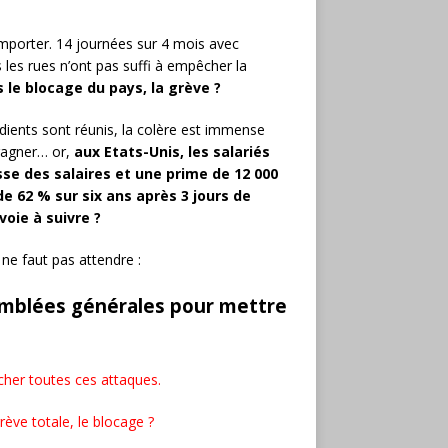
mporter. 14 journées sur 4 mois avec
 les rues n’ont pas suffi à empêcher la
 le blocage du pays, la grève ?
édients sont réunis, la colère est immense
 gagner… or,
aux Etats-Unis, les salariés
se des salaires et une prime de 12 000
e 62 % sur six ans après 3 jours de
oie à suivre ?
 ne faut pas attendre :
emblées générales pour mettre
êcher toutes ces attaques.
grève totale, le blocage ?