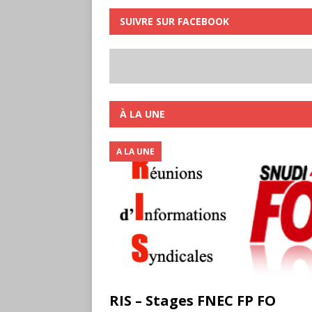
SUIVRE SUR FACEBOOK
À LA UNE
A LA UNE
RIS – Stages FNEC FP FO