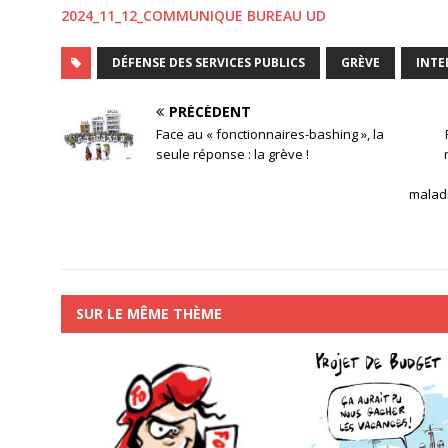
2024_11_12_COMMUNIQUE BUREAU UD
DÉFENSE DES SERVICES PUBLICS
GRÈVE
INTE
PRÉCÉDENT
Face au « fonctionnaires-bashing », la
seule réponse : la grève !
malad
SUR LE MÊME THÈME