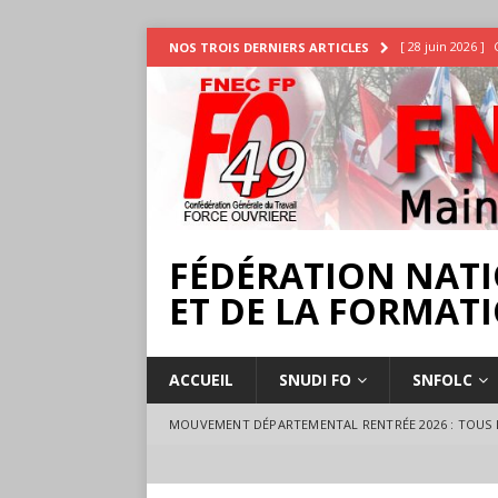
[ 28 juin 2026 ]
NOS TROIS DERNIERS ARTICLES
INTEMPÉRIES
[ 25 juin 2026 ]
[ 17 juillet 2026 
18 juillet à Ange
FÉDÉRATION NATI
ET DE LA FORMATI
ACCUEIL
SNUDI FO
SNFOLC
MOUVEMENT DÉPARTEMENTAL RENTRÉE 2026 : TOUS L