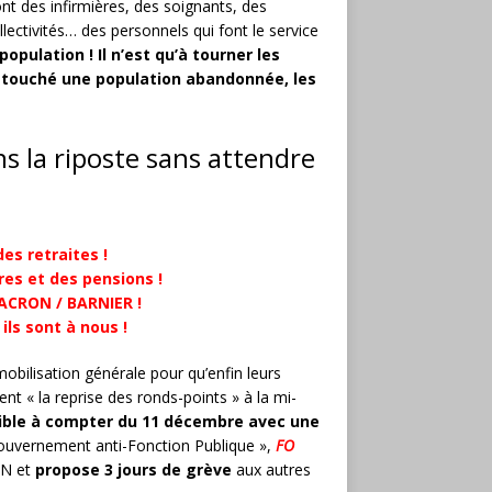
nt des infirmières, des soignants, des
lectivités… des personnels qui font le service
population ! Il n’est qu’à tourner les
 touché une population abandonnée, les
ns la riposte sans attendre
es retraites !
es et des pensions !
ACRON / BARNIER !
ils sont à nous !
mobilisation générale pour qu’enfin leurs
t « la reprise des ronds-points » à la mi-
ible à compter du 11 décembre
avec une
gouvernement anti-Fonction Publique »,
FO
AN et
propose 3 jours de grève
aux autres