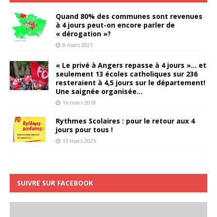
Quand 80% des communes sont revenues
à 4 jours peut-on encore parler de
« dérogation »?
8 mars 2021
« Le privé à Angers repasse à 4 jours »… et
seulement 13 écoles catholiques sur 236
resteraient à 4,5 jours sur le département!
Une saignée organisée…
16 mars 2018
Rythmes Scolaires : pour le retour aux 4
jours pour tous !
13 mars 2025
SUIVRE SUR FACEBOOK