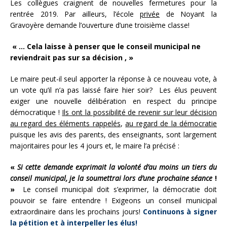
Les collègues craignent de nouvelles fermetures pour la
rentrée 2019. Par ailleurs, l’école
privée
de Noyant la
Gravoyère demande l’ouverture d’une troisième classe!
« … Cela laisse à penser que le conseil municipal ne
reviendrait pas sur sa décision , »
Le maire peut-il seul apporter la réponse à ce nouveau vote, à
un vote qu’il n’a pas laissé faire hier soir? Les élus peuvent
exiger une nouvelle délibération en respect du principe
démocratique !
Ils ont la possibilité de revenir sur leur décision
au regard des éléments rappelés
,
au regard de la démocratie
puisque les avis des parents, des enseignants, sont largement
majoritaires pour les 4 jours et, le maire l’a précisé :
«
Si cette demande exprimait la volonté d’au moins un tiers du
conseil municipal,
je la soumettrai lors d’une prochaine séance
!
»
Le conseil municipal doit s’exprimer, la démocratie doit
pouvoir se faire entendre ! Exigeons un conseil municipal
extraordinaire dans les prochains jours!
Continuons à signer
la pétition et à interpeller les élus!