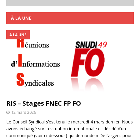
À LA UNE
A LA UNE
RIS – Stages FNEC FP FO
12 mars 2026
Le Conseil Syndical s’est tenu le mercredi 4 mars dernier. Nous
avons échangé sur la situation internationale et décidé d’un
communiqué (voir ci-dessous) qui demande « De l’argent pour