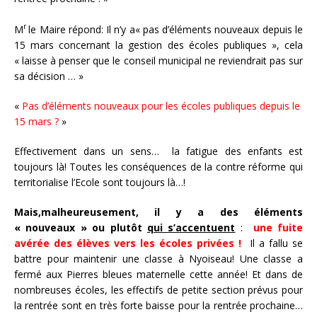
r
M
le Maire répond: Il n’y a« pas d’éléments nouveaux depuis le
15 mars concernant la gestion des écoles publiques », cela
« laisse à penser que le conseil municipal ne reviendrait pas sur
sa décision … »
«
Pas d’éléments nouveaux pour les écoles publiques depuis le
15 mars ?
»
Effectivement dans un sens… la fatigue des enfants est
toujours là! Toutes les conséquences de la contre réforme qui
territorialise l’Ecole sont toujours là…!
Mais,malheureusement, il y a des éléments
« nouveaux » ou plutôt
qui s’accentuent
:
une fuite
avérée des élèves vers les écoles privées !
Il a fallu se
battre pour maintenir une classe à Nyoiseau! Une classe a
fermé aux Pierres bleues maternelle cette année! Et dans de
nombreuses écoles, les effectifs de petite section prévus pour
la rentrée sont en très forte baisse pour la rentrée prochaine…