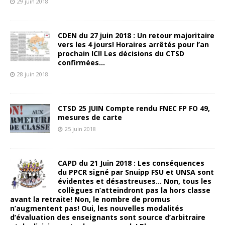
29 juin 2018
CDEN du 27 juin 2018 : Un retour majoritaire
vers les 4 jours! Horaires arrêtés pour l’an
prochain ICI! Les décisions du CTSD
confirmées…
28 juin 2018
CTSD 25 JUIN Compte rendu FNEC FP FO 49,
mesures de carte
25 juin 2018
CAPD du 21 Juin 2018 : Les conséquences
du PPCR signé par Snuipp FSU et UNSA sont
évidentes et désastreuses… Non, tous les
collègues n’atteindront pas la hors classe
avant la retraite! Non, le nombre de promus
n’augmentent pas! Oui, les nouvelles modalités
d’évaluation des enseignants sont source d’arbitraire