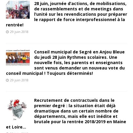
28 juin, journée d’actions, de mobilisations,
de rassemblements et de meetings dans
l’unité sur les revendications pour préparer
le rapport de force interprofessionnel à la
rentrée!
29 juin 2018
Conseil municipal de Segré en Anjou Bleue
du jeudi 28 juin Rythmes scolaires. Une
nouvelle fois, les parents et enseignants
sont venus demander un nouveau vote du
conseil municipal ! Toujours déterminés!
29 juin 2018
Recrutement de contractuels dans le
premier degré : la situation était déjà
dramatique dans un certain nombre de
départements, mais elle est inédite et
brutale pour la rentrée 2018/2019 en Maine
et Loire…