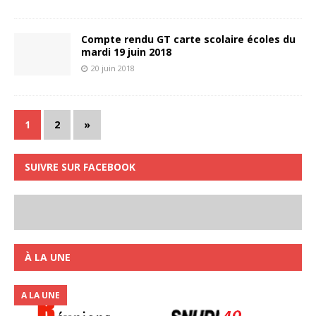
Compte rendu GT carte scolaire écoles du
mardi 19 juin 2018
20 juin 2018
1
2
»
SUIVRE SUR FACEBOOK
À LA UNE
A LA UNE