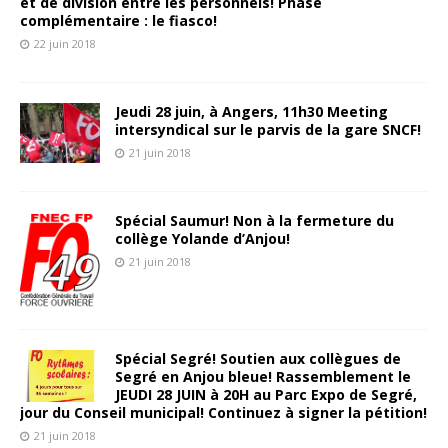
et de division entre les personnels! Phase
complémentaire : le fiasco!
22 juin 2018
Jeudi 28 juin, à Angers, 11h30 Meeting
intersyndical sur le parvis de la gare SNCF!
21 juin 2018
Spécial Saumur! Non à la fermeture du
collège Yolande d’Anjou!
21 juin 2018
Spécial Segré! Soutien aux collègues de
Segré en Anjou bleue! Rassemblement le
JEUDI 28 JUIN à 20H au Parc Expo de Segré,
jour du Conseil municipal! Continuez à signer la pétition!
21 juin 2018