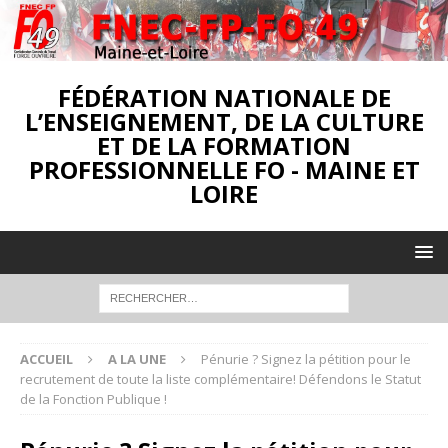
FÉDÉRATION NATIONALE DE
L’ENSEIGNEMENT, DE LA CULTURE
ET DE LA FORMATION
PROFESSIONNELLE FO - MAINE ET
LOIRE
ACCUEIL
A LA UNE
Pénurie ? Signez la pétition pour le
recrutement de toute la liste complémentaire! Défendons le Statut
de la Fonction Publique !