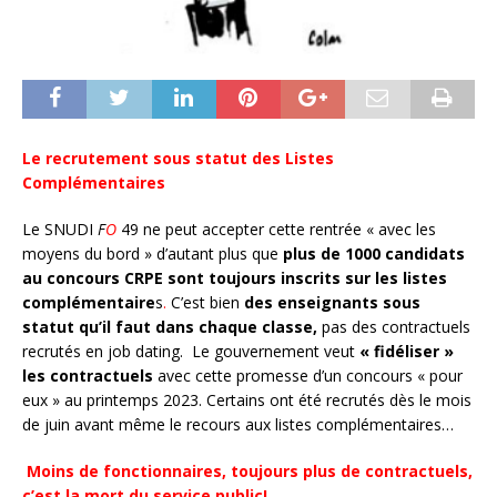
Le recrutement sous statut des Listes
Complémentaires
Le SNUDI
F
O
49 ne peut accepter cette rentrée « avec les
moyens du bord » d’autant plus que
plus de 1000 candidats
au concours CRPE sont toujours inscrits sur les listes
complémentaire
s
.
C’est bien
des enseignants sous
statut qu’il faut dans chaque classe,
pas des contractuels
recrutés en job dating. Le gouvernement veut
« fidéliser »
les contractuels
avec cette promesse d’un concours « pour
eux » au printemps 2023. Certains ont été recrutés dès le mois
de juin avant même le recours aux listes complémentaires…
Moins de fonctionnaires, toujours plus de contractuels,
c’est la mort du service public!