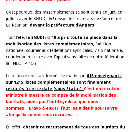
C’est pourquoi des rassemblements se sont tenus en juin, en
juillet : avec le SNUDI–
FO
devant les rectorats de Caen et de
La Réunion,
devant la préfecture d’Angers
!
Tout l’été,
le SNUDI
FO
49 a pris toute sa place dans la
mobilisation des listes complémentaires
, (pétition
nationale, courrier aux fédérations syndicales, visio nationale,
courrier au ministre avec l’appui sans faille de notre fédération
la FNEC FP-
FO
.)
Le ministre nous a informés ce matin que
615 enseignants
sur 1215 listes complémentaires sont finalement
recrutés à cette date (sous Statut).
C’est un recul du
Ministre à mettre au compte de la mobilisation des
lauréats, aidés par l’outil syndical que nous
sommes ! Bravo à eux ! Il faut les aider à poursuivre
afin qu’ils soient tous recrutés
!
En effet,
obtenir ce recrutement de tous ces lauréats du