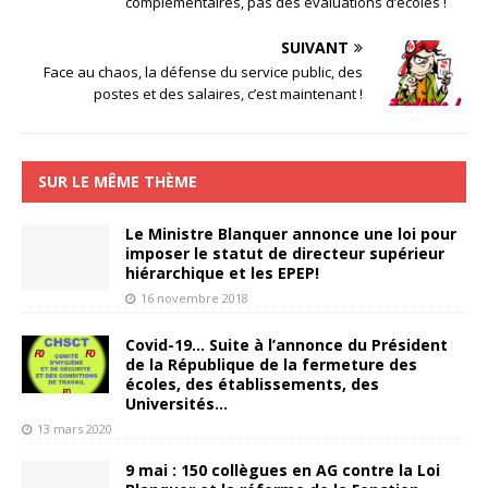
complémentaires, pas des évaluations d’écoles !
SUIVANT
Face au chaos, la défense du service public, des
postes et des salaires, c’est maintenant !
SUR LE MÊME THÈME
Le Ministre Blanquer annonce une loi pour
imposer le statut de directeur supérieur
hiérarchique et les EPEP!
16 novembre 2018
Covid-19… Suite à l’annonce du Président
de la République de la fermeture des
écoles, des établissements, des
Universités…
13 mars 2020
9 mai : 150 collègues en AG contre la Loi