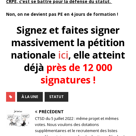
CRPE, c’est se battre pour la défense du statut
.
Non, on ne devient pas PE en 4 jours de formation !
Signez et faites signer
massivement la pétition
nationale
ici
, elle atteint
déjà
près de 12 000
signatures !
À LA UNE
STATUT
PRÉCÉDENT
CTSD du 5 juillet 2022 : même projet et mêmes
votes. Nous voulons des dotations
supplémentaires et le recrutement des listes