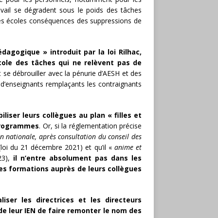
ravail se dégradent sous le poids des tâches
les écoles conséquences des suppressions de
dagogique » introduit par la loi Rilhac,
école des tâches qui ne relèvent pas de
t se débrouiller avec la pénurie d’AESH et des
d’enseignants remplaçants les contraignants
liser leurs collègues au plan « filles et
 programmes
. Or, si la réglementation précise
on nationale, après consultation du conseil des
loi du 21 décembre 2021) et qu’il «
anime et
3),
il n’entre absolument pas dans les
des formations auprès de leurs collègues
liser les directrices et les directeurs
 de leur IEN de faire remonter le nom des