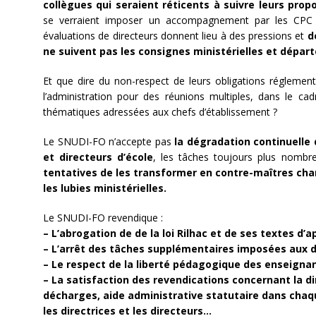
collègues qui seraient réticents à suivre leurs pro
se verraient imposer un accompagnement par les CPC de
évaluations de directeurs donnent lieu à des pressions et
d
ne suivent pas les consignes ministérielles et dépa
Et que dire du non-respect de leurs obligations réglemen
l’administration pour des réunions multiples, dans le cad
thématiques adressées aux chefs d’établissement ?
Le SNUDI-FO n’accepte pas
la dégradation continuelle 
et directeurs d’école
, les tâches toujours plus nomb
tentatives de les transformer en contre-maîtres cha
les lubies ministérielles.
Le SNUDI-FO revendique :
– L’abrogation de de la loi Rilhac et de ses textes d’ap
– L’arrêt des tâches supplémentaires imposées aux dir
– Le respect de la liberté pédagogique des enseigna
– La satisfaction des revendications concernant la d
décharges, aide administrative
statutaire dans chaqu
les directrices et les directeurs…