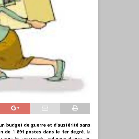
un budget de guerre et d’austérité sans
on de 1 891 postes dans le 1er degré
, la
ble pour les personnels, notamment pour les