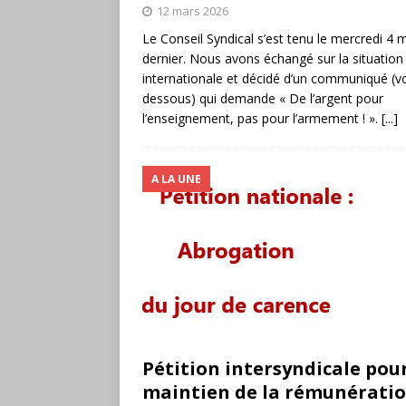
12 mars 2026
Le Conseil Syndical s’est tenu le mercredi 4 
dernier. Nous avons échangé sur la situation
internationale et décidé d’un communiqué (voi
dessous) qui demande « De l’argent pour
l’enseignement, pas pour l’armement ! ».
[...]
A LA UNE
Pétition intersyndicale pour
maintien de la rémunératio