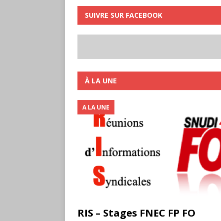
SUIVRE SUR FACEBOOK
À LA UNE
A LA UNE
RIS – Stages FNEC FP FO