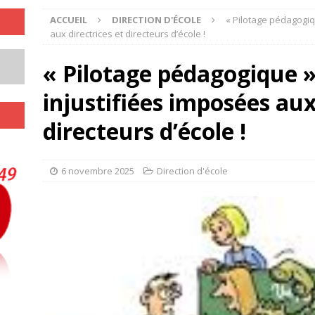
ACCUEIL
DIRECTION D'ÉCOLE
« Pilotage pédagogiq
aux directrices et directeurs d’école !
« Pilotage pédagogique »
injustifiées imposées aux
directeurs d’école !
6 novembre 2025
Direction d'école