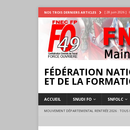
[ 28 juin 2026 ]
NOS TROIS DERNIERS ARTICLES
INTEMPÉRIES
[ 25 juin 2026 ]
[ 17 juillet 2026 
18 juillet à Ange
FÉDÉRATION NATI
ET DE LA FORMATI
ACCUEIL
SNUDI FO
SNFOLC
MOUVEMENT DÉPARTEMENTAL RENTRÉE 2026 : TOUS L