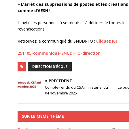
– L’arrêt des suppressions de postes et les création
comme d’AESH !
Il invite les personnels à se réunir et à décider de toutes les i
revendications.
Retrouvez le communiqué du SNUDI-FO :
Cliquez ICI
251105-communique-SNUDI-FO-direction
DIRECTION D'ÉCOLE
PRÉCÉDENT
Compte-rendu du CSA ministériel du
Le bu
04 novembre 2025
SUR LE MÊME THÈME