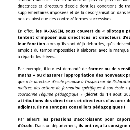
directrices et directeurs d’école dont les conditions de t
supplémentaires imposées et de la désorganisation dans 
postes ainsi que des contre-réformes successives.
En effet,
les IA-DASEN, sous couvert du « pilotage pé
tentent d’imposer aux directrices et directeurs d’
leur fonction
alors qu’ils sont déjà débordés, qu’ils doiven
emplois du temps impossibles à élaborer, avec le manque 
à répartir les élèves…
Par exemple, il leur est demandé de
former ou de sensibi
maths » ou d’assurer l’appropriation des nouveaux
que «
le directeur d’école propose à l’inspecteur de l’éducati
maîtres, des actions de formation spécifiques à son école
» (
coordonne l’équipe pédagogique
» (décret du 14 août 202
attributions des directrices et directeurs d’assurer 
adjoints. Ils ne sont pas conseillers pédagogiques !
Par ailleurs
les pressions s’accroissent pour capora
d’école.
Dans un département,
ils ont reçu la consigne