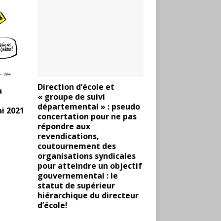
Direction d’école et
a
« groupe de suivi
départemental » : pseudo
i 2021
concertation pour ne pas
répondre aux
revendications,
coutournement des
organisations syndicales
pour atteindre un objectif
gouvernemental : le
statut de supérieur
hiérarchique du directeur
d’école!