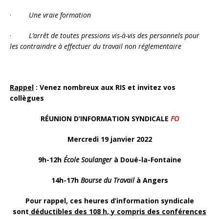
·
Une vraie formation
·
L’arrêt de toutes pressions vis-à-vis des personnels pour
les contraindre à effectuer du travail non réglementaire
Rappel
: Venez nombreux aux RIS et invitez vos
collègues
R
ÉUNION D’
I
NFORMATION
S
YNDICALE
FO
Mercredi 19 janvier 2022
9h-12h
École Soulanger
à Doué-la-Fontaine
14h-17h
Bourse du Travail
à Angers
Pour rappel, ces heures d’information syndicale
sont
déductibles des 108 h,
y compris des conférences