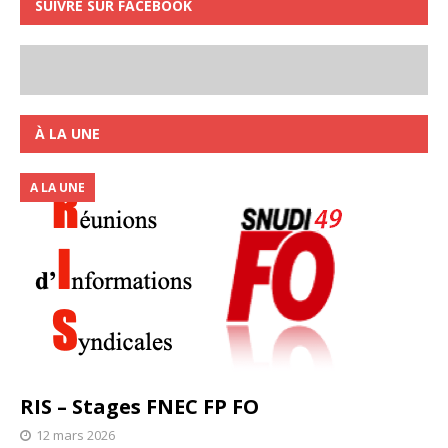
SUIVRE SUR FACEBOOK
À LA UNE
A LA UNE
RIS – Stages FNEC FP FO
12 mars 2026