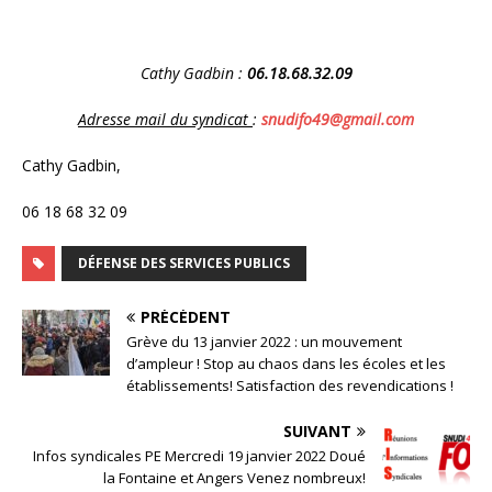
Cathy Gadbin :
06.18.68.32.09
Adresse mail du syndicat
:
snudifo49@gmail.com
Cathy Gadbin,
06 18 68 32 09
DÉFENSE DES SERVICES PUBLICS
PRÉCÉDENT
Grève du 13 janvier 2022 : un mouvement
d’ampleur ! Stop au chaos dans les écoles et les
établissements! Satisfaction des revendications !
SUIVANT
Infos syndicales PE Mercredi 19 janvier 2022 Doué
la Fontaine et Angers Venez nombreux!