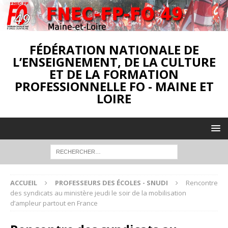
FÉDÉRATION NATIONALE DE
L’ENSEIGNEMENT, DE LA CULTURE
ET DE LA FORMATION
PROFESSIONNELLE FO - MAINE ET
LOIRE
ACCUEIL
PROFESSEURS DES ÉCOLES - SNUDI
Rencontre
des syndicats au ministère jeudi le soir de la mobilisation
d’ampleur partout en France