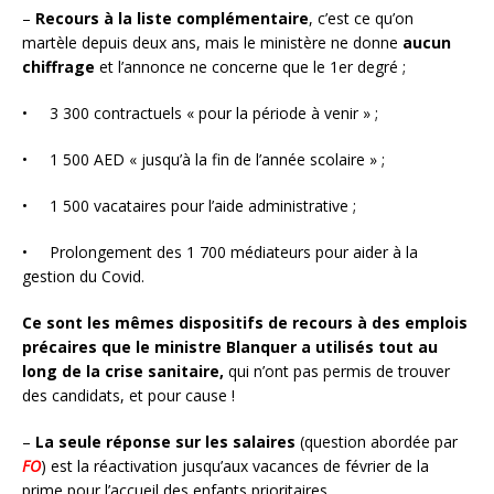
–
Recours à la liste complémentaire
, c’est ce qu’on
martèle depuis deux ans, mais le ministère ne donne
aucun
chiffrage
et l’annonce ne concerne que le 1er degré ;
• 3 300 contractuels « pour la période à venir » ;
• 1 500 AED « jusqu’à la fin de l’année scolaire » ;
• 1 500 vacataires pour l’aide administrative ;
• Prolongement des 1 700 médiateurs pour aider à la
gestion du Covid.
Ce sont les mêmes dispositifs de recours à des emplois
précaires que le ministre Blanquer a utilisés tout au
long de la crise sanitaire,
qui n’ont pas permis de trouver
des candidats, et pour cause !
–
La seule réponse sur les salaires
(question abordée par
FO
) est la réactivation jusqu’aux vacances de février de la
prime pour l’accueil des enfants prioritaires.