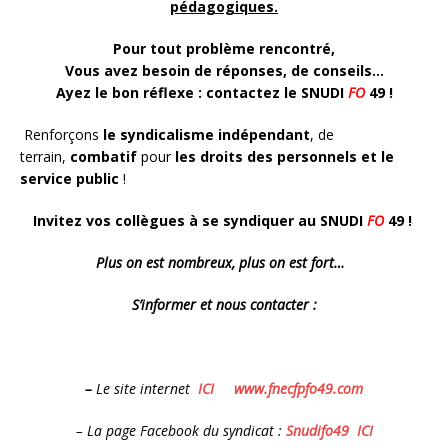
pédagogiques.
Pour tout problème rencontré,
Vous avez besoin de réponses, de conseils…
Ayez le bon réflexe : contactez le
SNUDI
FO
49 !
Renforçons
le syndicalisme indépendant
, de
terrain,
combatif
pour
les droits des personnels et le
service public
!
Invitez vos collègues à se syndiquer au
SNUDI
FO
49
!
Plus on est nombreux, plus on est fort…
S’informer et nous contacter :
–
Le site internet
ICI
www.fnecfpfo49.com
– La page Facebook
du syndicat
:
Snudifo49
ICI