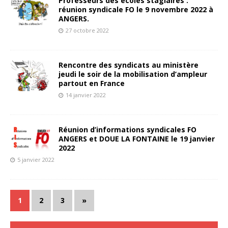
Professeurs des écoles stagiaires :
réunion syndicale FO le 9 novembre 2022 à
ANGERS.
27 octobre 2022
Rencontre des syndicats au ministère
jeudi le soir de la mobilisation d’ampleur
partout en France
14 janvier 2022
Réunion d’informations syndicales FO
ANGERS et DOUE LA FONTAINE le 19 janvier
2022
5 janvier 2022
1
2
3
»