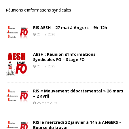
Réunions d’informations syndicales
RIS AESH – 27 mai à Angers – 9h-12h
20 mai 2026
AESH : Réunion d’Informations
Syndicales FO – Stage FO
20 mai 2025
RIS « Mouvement départemental » 26 mars
– 2 avril
25 mars 2025
RIS le mercredi 22 janvier à 14h à ANGERS –
Bourse du travail