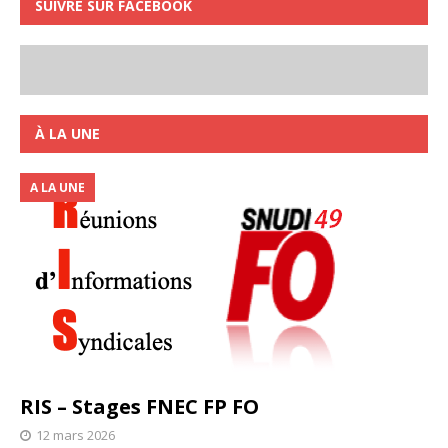
SUIVRE SUR FACEBOOK
À LA UNE
A LA UNE
RIS – Stages FNEC FP FO
12 mars 2026