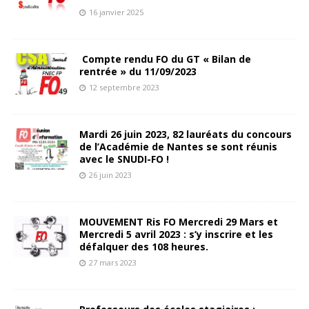
16 janvier 2025
Compte rendu FO du GT « Bilan de
rentrée » du 11/09/2023
12 septembre 2023
Mardi 26 juin 2023, 82 lauréats du concours
de l’Académie de Nantes se sont réunis
avec le SNUDI-FO !
26 juin 2023
MOUVEMENT Ris FO Mercredi 29 Mars et
Mercredi 5 avril 2023 : s’y inscrire et les
défalquer des 108 heures.
27 mars 2023