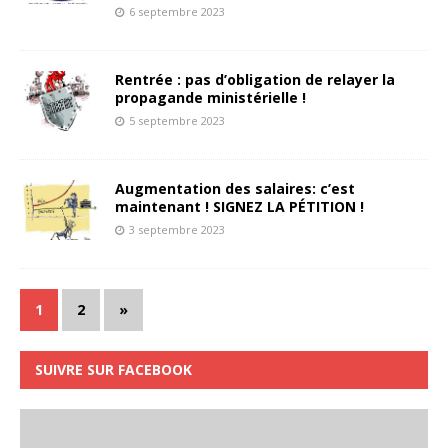
6 septembre 2023
Rentrée : pas d’obligation de relayer la
propagande ministérielle !
5 septembre 2023
Augmentation des salaires: c’est
maintenant ! SIGNEZ LA PÉTITION !
3 septembre 2023
1
2
»
SUIVRE SUR FACEBOOK