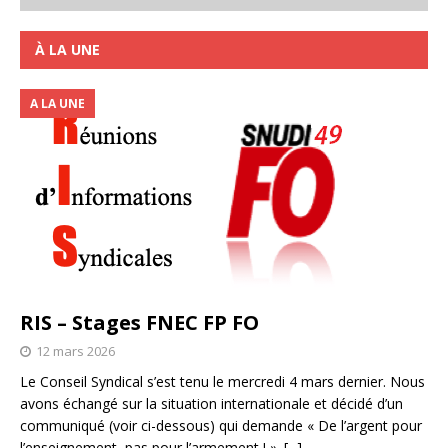
À LA UNE
A LA UNE
RIS – Stages FNEC FP FO
12 mars 2026
Le Conseil Syndical s’est tenu le mercredi 4 mars dernier. Nous
avons échangé sur la situation internationale et décidé d’un
communiqué (voir ci-dessous) qui demande « De l’argent pour
l’enseignement, pas pour l’armement ! ».
[...]