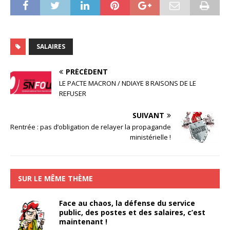
SALAIRES
PRÉCÉDENT
LE PACTE MACRON / NDIAYE 8 RAISONS DE LE
REFUSER
SUIVANT
Rentrée : pas d’obligation de relayer la propagande
ministérielle !
SUR LE MÊME THÈME
Face au chaos, la défense du service
public, des postes et des salaires, c’est
maintenant !