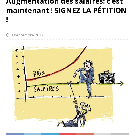
Augmentation des salaires: c’est
maintenant ! SIGNEZ LA PÉTITION
!
3 septembre 2023