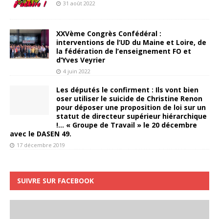
31 août 2022
XXVème Congrès Confédéral :
interventions de l’UD du Maine et Loire, de
la fédération de l’enseignement FO et
d’Yves Veyrier
4 juin 2022
Les députés le confirment : Ils vont bien
oser utiliser le suicide de Christine Renon
pour déposer une proposition de loi sur un
statut de directeur supérieur hiérarchique
!… « Groupe de Travail » le 20 décembre
avec le DASEN 49.
17 décembre 2019
SUIVRE SUR FACEBOOK