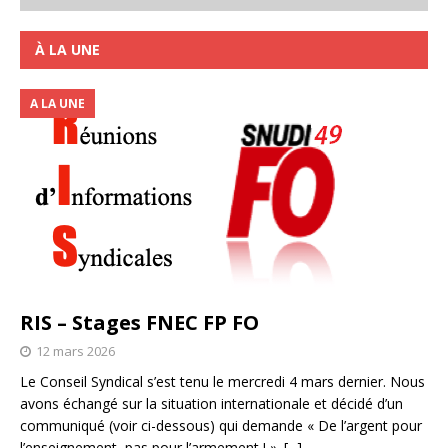
À LA UNE
A LA UNE
RIS – Stages FNEC FP FO
12 mars 2026
Le Conseil Syndical s’est tenu le mercredi 4 mars dernier. Nous
avons échangé sur la situation internationale et décidé d’un
communiqué (voir ci-dessous) qui demande « De l’argent pour
l’enseignement, pas pour l’armement ! ».
[...]