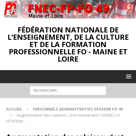
FÉDÉRATION NATIONALE DE
L’ENSEIGNEMENT, DE LA CULTURE
ET DE LA FORMATION
PROFESSIONNELLE FO - MAINE ET
LOIRE
ACCUEIL
PERSONNELS ADMINISTRATIFS SPASEEN FO 49
Augmentation des salaires: c’est maintenant ! SIGNEZ LA
PÉTITION !