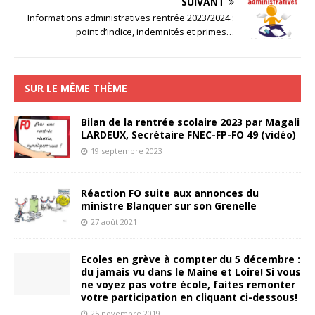
SUIVANT
Informations administratives rentrée 2023/2024 :
point d’indice, indemnités et primes…
SUR LE MÊME THÈME
Bilan de la rentrée scolaire 2023 par Magali
LARDEUX, Secrétaire FNEC-FP-FO 49 (vidéo)
19 septembre 2023
Réaction FO suite aux annonces du
ministre Blanquer sur son Grenelle
27 août 2021
Ecoles en grève à compter du 5 décembre :
du jamais vu dans le Maine et Loire! Si vous
ne voyez pas votre école, faites remonter
votre participation en cliquant ci-dessous!
25 novembre 2019