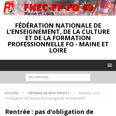
FÉDÉRATION NATIONALE DE
L’ENSEIGNEMENT, DE LA CULTURE
ET DE LA FORMATION
PROFESSIONNELLE FO - MAINE ET
LOIRE
ACCUEIL
DÉFENSE DE NOS DROITS
Rentrée : pas
d’obligation de relayer la propagande ministérielle !
Rentrée : pas d’obligation de