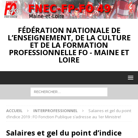
FÉDÉRATION NATIONALE DE
L’ENSEIGNEMENT, DE LA CULTURE
ET DE LA FORMATION
PROFESSIONNELLE FO - MAINE ET
LOIRE
ACCUEIL
INTERPROFESSIONNEL
Salaires et gel du point
d’indice 2019 : FO Fonction Publique s’adresse au 1er Ministre!
Salaires et gel du point d’indice