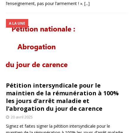
l’enseignement, pas pour l’armement ! ».
[...]
A LA UNE
Pétition intersyndicale pour le
maintien de la rémunération à 100%
les jours d’arrêt maladie et
l’abrogation du jour de carence
20 avril 2025
Signez et faites signer la pétition intersyndicale pour le
maintien de la rémunération à 100% les jours d’arrêt maladie