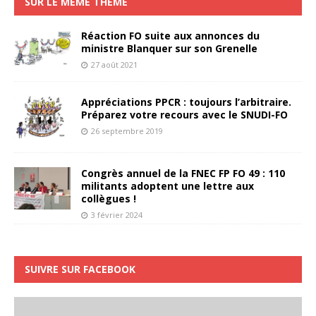
SUR LE MÊME THÈME
Réaction FO suite aux annonces du
ministre Blanquer sur son Grenelle
27 août 2021
Appréciations PPCR : toujours l’arbitraire.
Préparez votre recours avec le SNUDI-FO
26 septembre 2019
Congrès annuel de la FNEC FP FO 49 : 110
militants adoptent une lettre aux
collègues !
3 février 2024
SUIVRE SUR FACEBOOK