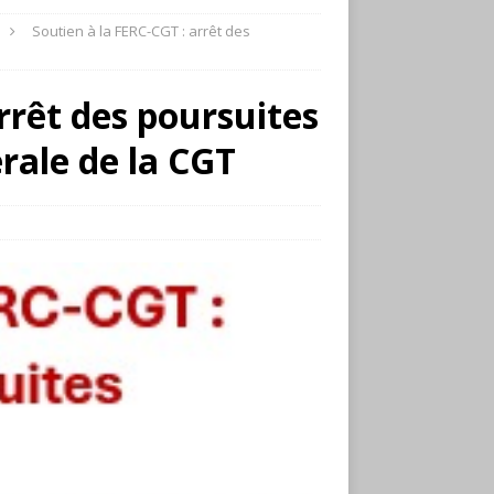
Soutien à la FERC-CGT : arrêt des
rrêt des poursuites
rale de la CGT