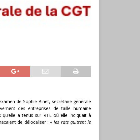
examen de Sophie Binet, secrétaire générale
vement des entreprises de taille humaine
qu’elle a tenus sur RTL où elle indiquait à
açaient de délocaliser : «
les rats quittent le