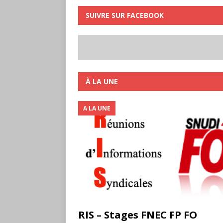
SUIVRE SUR FACEBOOK
À LA UNE
A LA UNE
RIS – Stages FNEC FP FO