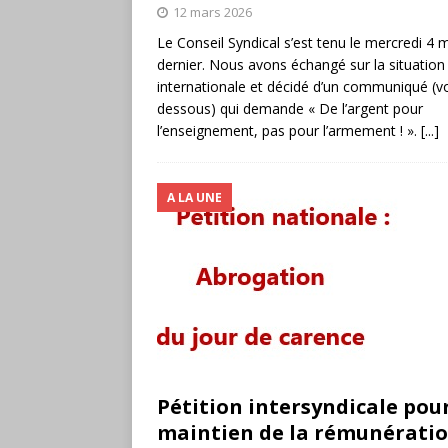
12 mars 2026
Le Conseil Syndical s’est tenu le mercredi 4 
dernier. Nous avons échangé sur la situation
internationale et décidé d’un communiqué (voi
dessous) qui demande « De l’argent pour
l’enseignement, pas pour l’armement ! ».
[...]
A LA UNE
Pétition intersyndicale pour
maintien de la rémunératio