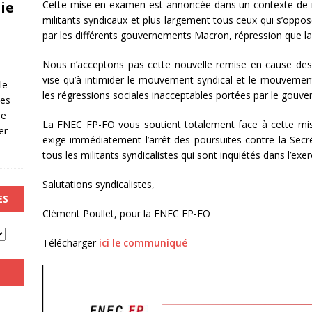
Cette mise en examen est annoncée dans un contexte de ré
ie
militants syndicaux et plus largement tous ceux qui s’opp
par les différents gouvernements Macron, répression que l
Nous n’acceptons pas cette nouvelle remise en cause des 
vise qu’à intimider le mouvement syndical et le mouvement
le
les régressions sociales inacceptables portées par le gou
les
de
La FNEC FP-FO vous soutient totalement face à cette mise
er
exige immédiatement l’arrêt des poursuites contre la Secr
tous les militants syndicalistes qui sont inquiétés dans l’exe
Salutations syndicalistes,
ES
Clément Poullet, pour la FNEC FP-FO
Télécharger
ici le communiqué