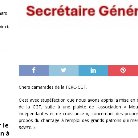
mars
r ci-
Chers camarades de la FERC-CGT,
C’est avec stupéfaction que nous avons appris la mise en 
de la CGT, suite à une plainte de l’association « Mou
indépendantes et de croissance », concernant des propos 
propos du chantage à l’emploi des grands patrons qui men
 le
navire.
»
n à