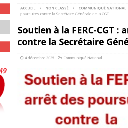
ACCUEIL
NON CLASSÉ
COMMUNIQUÉ NATIONAL
poursuites contre la Secrétaire Générale de la CGT
Soutien à la FERC-CGT : a
contre la Secrétaire Géné
4 décembre 2025
Communiqué National