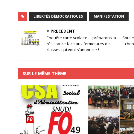
LIBERTÉS DÉMOCRATIQUES
MANIFESTATION
PRÉCÉDENT
Enquête carte scolaire … préparons la
Soutie
résistance face aux fermetures de
cher
classes qui vont s’annoncer !
SUR LE MÊME THÈME