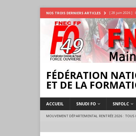
[ 28 juin 2026 ]
NOS TROIS DERNIERS ARTICLES
INTEMPÉRIES
[ 25 juin 2026 ]
[ 17 juillet 2026 
18 juillet à Ange
FÉDÉRATION NATI
ET DE LA FORMATI
ACCUEIL
SNUDI FO
SNFOLC
MOUVEMENT DÉPARTEMENTAL RENTRÉE 2026 : TOUS L