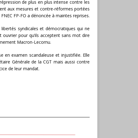
pression de plus en plus intense contre les
osent aux mesures et contre-réformes portées
a FNEC FP-FO a dénoncée à maintes reprises.
libertés syndicales et démocratiques qui ne
 ouvrier pour qu’ils acceptent sans mot dire
vernement Macron-Lecornu.
 en examen scandaleuse et injustifiée. Elle
étaire Générale de la CGT mais aussi contre
rcice de leur mandat.