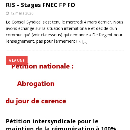
RIS – Stages FNEC FP FO
12 mars 2026
Le Conseil Syndical s’est tenu le mercredi 4 mars dernier. Nous
avons échangé sur la situation internationale et décidé d’un
communiqué (voir ci-dessous) qui demande « De l’argent pour
l’enseignement, pas pour l’armement ! ».
[...]
A LA UNE
Pétition intersyndicale pour le
maintien de la rémunération à 100%