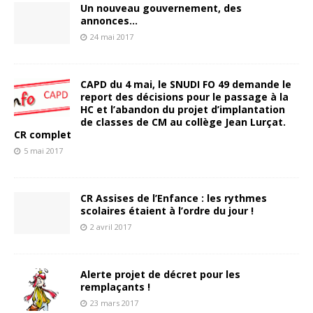
Un nouveau gouvernement, des
annonces…
24 mai 2017
CAPD du 4 mai, le SNUDI FO 49 demande le
report des décisions pour le passage à la
HC et l’abandon du projet d’implantation
de classes de CM au collège Jean Lurçat.
CR complet
5 mai 2017
CR Assises de l’Enfance : les rythmes
scolaires étaient à l’ordre du jour !
2 avril 2017
Alerte projet de décret pour les
remplaçants !
23 mars 2017