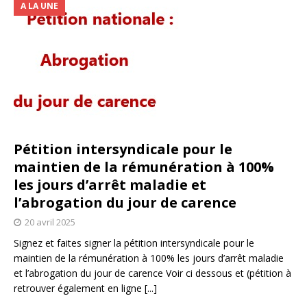
A LA UNE
Pétition intersyndicale pour le
maintien de la rémunération à 100%
les jours d’arrêt maladie et
l’abrogation du jour de carence
20 avril 2025
Signez et faites signer la pétition intersyndicale pour le
maintien de la rémunération à 100% les jours d’arrêt maladie
et l’abrogation du jour de carence Voir ci dessous et (pétition à
retrouver également en ligne
[...]