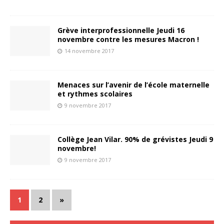
Grève interprofessionnelle Jeudi 16
novembre contre les mesures Macron !
14 novembre 2017
Menaces sur l’avenir de l’école maternelle
et rythmes scolaires
9 novembre 2017
Collège Jean Vilar. 90% de grévistes Jeudi 9
novembre!
9 novembre 2017
1
2
»