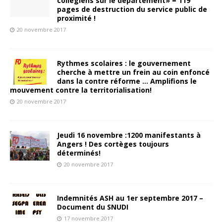
collégiens sur le département» = 119
pages de destruction du service public de
proximité !
20 novembre 2017
Rythmes scolaires : le gouvernement
cherche à mettre un frein au coin enfoncé
dans la contre réforme … Amplifions le
mouvement contre la territorialisation!
20 novembre 2017
Jeudi 16 novembre :1200 manifestants à
Angers ! Des cortèges toujours
déterminés!
20 novembre 2017
Indemnités ASH au 1er septembre 2017 –
Document du SNUDI
17 novembre 2017