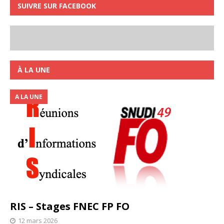
SUIVRE SUR FACEBOOK
À LA UNE
A LA UNE
RIS – Stages FNEC FP FO
12 mars 2026