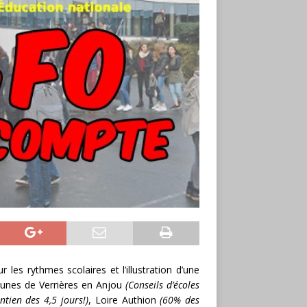
les rythmes scolaires et l’illustration d’une
unes de Verrières en Anjou
(Conseils d’écoles
tien des 4,5 jours!)
, Loire Authion
(60% des