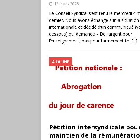
12 mars 2026
Le Conseil Syndical s’est tenu le mercredi 4 
dernier. Nous avons échangé sur la situation
internationale et décidé d’un communiqué (voi
dessous) qui demande « De l’argent pour
l’enseignement, pas pour l’armement ! ».
[...]
A LA UNE
Pétition intersyndicale pour
maintien de la rémunératio