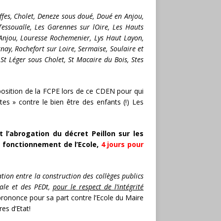
ffes, Cholet, Deneze sous doué, Doué en Anjou,
 Tessoualle, Les Garennes sur lOire, Les Hauts
 Anjou, Louresse Rochemenier, Lys Haut Layon,
nay, Rochefort sur Loire, Sermaise, Soulaire et
St Léger sous Cholet, St Macaire du Bois, Stes
osition de la FCPE lors de ce CDEN pour qui
tes » contre le bien être des enfants (!) Les
 l’abrogation du décret Peillon sur les
e fonctionnement de l’Ecole,
4 jours pour
ion entre la construction des collèges publics
iale et des PEDt,
pour le respect de l’intégrité
prononce pour sa part contre l’Ecole du Maire
es d’Etat!