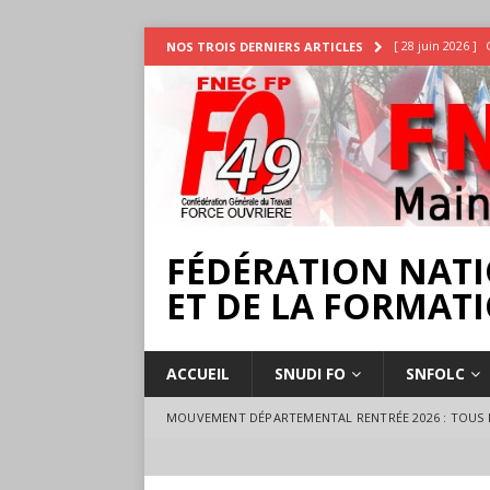
[ 28 juin 2026 ]
NOS TROIS DERNIERS ARTICLES
INTEMPÉRIES
[ 25 juin 2026 ]
[ 17 juillet 2026 
18 juillet à Ange
FÉDÉRATION NATI
ET DE LA FORMATI
ACCUEIL
SNUDI FO
SNFOLC
MOUVEMENT DÉPARTEMENTAL RENTRÉE 2026 : TOUS L