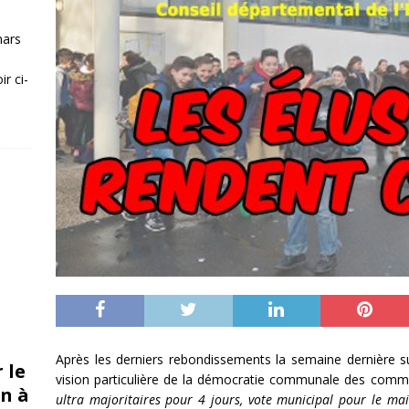
mars
r ci-
Après les derniers rebondissements la semaine dernière sur 
 le
vision particulière de la démocratie communale des comm
n à
ultra majoritaires pour 4 jours, vote municipal pour le main