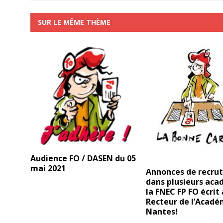
SUR LE MÊME THÈME
Audience FO / DASEN du 05
mai 2021
Annonces de recru
dans plusieurs aca
la FNEC FP FO écrit
Recteur de l’Acadé
Nantes!