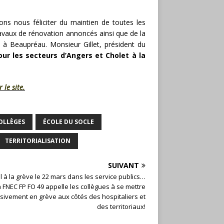
ns nous féliciter du maintien de toutes les
s travaux de rénovation annoncés ainsi que de la
 à Beaupréau. Monsieur Gillet, président du
our les secteurs d’Angers et Cholet à la
 le site.
OLLÈGES
ÉCOLE DU SOCLE
TERRITORIALISATION
SUIVANT
 à la grève le 22 mars dans les service publics…
a FNEC FP FO 49 appelle les collègues à se mettre
ivement en grève aux côtés des hospitaliers et
des territoriaux!