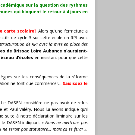
cadémique sur la question des rythmes
unes qui bloquent le retour à 4 jours en
e carte scolaire?
Alors qu’une fermeture a
ctifs de cycle 3 sur cette école en RPI avec
structuration de RPI avec la mise en place des
s de Brissac Loire Aubance n’auraient-
 réseau d’écoles
en insistant pour que cette
lègues sur les conséquences de la réforme
rialisation ne font que commencer…
Saisissez le
Le DASEN considère ne pas avoir de refus
 et Paul Valéry. Nous lui avons indiqué qu’il
e suite à notre déclaration liminaire sur les
re, le DASEN indiquant
« Nous ne mettrons pas
 ne serait pas statutaire… mais ça se fera! ».