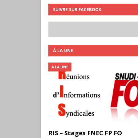
SUIVRE SUR FACEBOOK
À LA UNE
A LA UNE
RIS – Stages FNEC FP FO