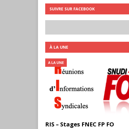
SUIVRE SUR FACEBOOK
À LA UNE
A LA UNE
RIS – Stages FNEC FP FO