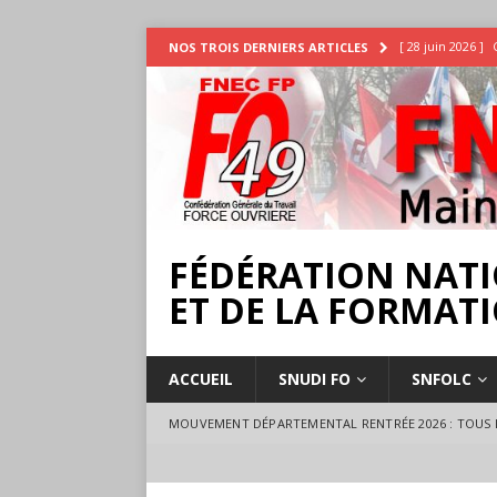
[ 28 juin 2026 ]
NOS TROIS DERNIERS ARTICLES
INTEMPÉRIES
[ 25 juin 2026 ]
[ 17 juillet 2026 
18 juillet à Ange
FÉDÉRATION NATI
ET DE LA FORMATI
ACCUEIL
SNUDI FO
SNFOLC
MOUVEMENT DÉPARTEMENTAL RENTRÉE 2026 : TOUS L