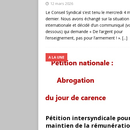
12 mars 2026
Le Conseil Syndical s’est tenu le mercredi 4 
dernier. Nous avons échangé sur la situation
internationale et décidé d’un communiqué (voi
dessous) qui demande « De l’argent pour
l’enseignement, pas pour l’armement ! ».
[...]
A LA UNE
Pétition intersyndicale pour
maintien de la rémunératio