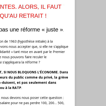
TES. ALORS, IL FAUT
QU’AU RETRAIT !
pas une réforme « juste »
.
ion de 1963 (hypothèse initiale) à la
evons-nous accepter que, si elle ne s’applique
lidarité » tant mise en avant par le Premier
e nous pouvons faire reculer le
i s’appliquera la réforme ?
, SI NOUS BLOQUONS L’ÉCONOMIE. Dans
eurs du public comme du privé, la grève
on-duisent, et pas seulement dans
 ou à la RATP
.
ais nous devons nous poser cette question :
salaire pour ne pas perdre 100, 200… 500,