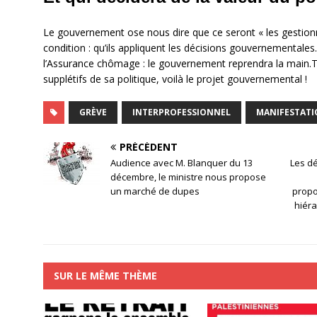
Le gouvernement ose nous dire que ce seront « les gestionn
condition : qu’ils appliquent les décisions gouvernementales
l’Assurance chômage : le gouvernement reprendra la main.T
supplétifs de sa politique, voilà le projet gouvernemental !
GRÈVE
INTERPROFESSIONNEL
MANIFESTAT
PRÉCÉDENT
Audience avec M. Blanquer du 13
Les dé
décembre, le ministre nous propose
un marché de dupes
propo
hiéra
SUR LE MÊME THÈME