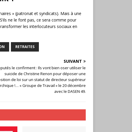
aires » (patronat et syndicats). Mais à une
.S’ils ne le font pas, ce sera comme pour
ransformer les interlocuteurs sociaux en
ION
RETRAITES
SUIVANT
putés le confirment : Ils vont bien oser utiliser le
suicide de Christine Renon pour déposer une
sition de loi sur un statut de directeur supérieur
rchique !… « Groupe de Travail » le 20 décembre
avec le DASEN 49.