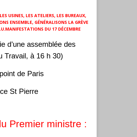
S USINES, LES ATELIERS, LES BUREAUX,
DONS ENSEMBLE, GÉNÉRALISONS LA GRÈVE
S.U.MANIFESTATIONS DU 17 DÉCEMBRE
ivie d’une assemblée des
 Travail, à 16 h 30)
oint de Paris
ce St Pierre
u Premier ministre :