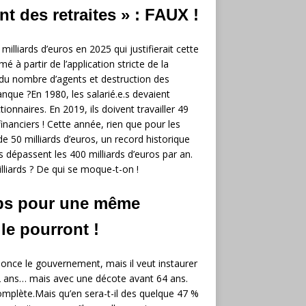
t des retraites » : FAUX !
lliards d’euros en 2025 qui justifierait cette
 à partir de l’application stricte de la
 du nombre d’agents et destruction des
anque ?En 1980, les salarié.e.s devaient
ionnaires. En 2019, ils doivent travailler 49
financiers ! Cette année, rien que pour les
e 50 milliards d’euros, un record historique
 dépassent les 400 milliards d’euros par an.
milliards ? De qui se moque-t-on !
emps pour une même
le pourront !
nonce le gouvernement, mais il veut instaurer
62 ans… mais avec une décote avant 64 ans.
omplète.Mais qu’en sera-t-il des quelque 47 %