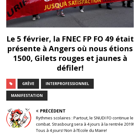
Le 5 février, la FNEC FP FO 49 était
présente à Angers où nous étions
1500, Gilets rouges et jaunes à
défiler!
GRÈVE
INTERPROFESSIONNEL
MANIFESTATION
PRÉCÉDENT
Rythmes scolaires : Partout, le SNUDI FO continue le
combat. Strasbourg sera à 4 jours à la rentrée 2019!
Tous à 4 jours! Non à l’Ecole du Maire!