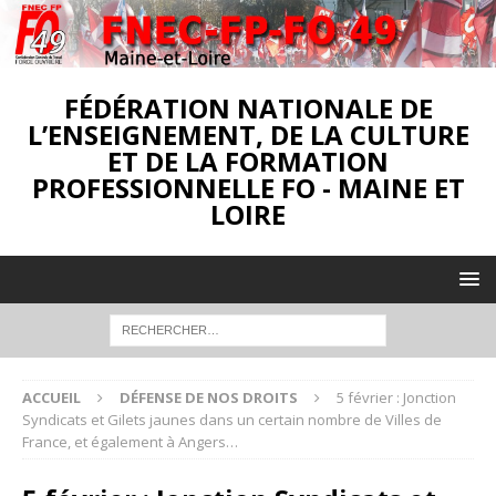
FÉDÉRATION NATIONALE DE
L’ENSEIGNEMENT, DE LA CULTURE
ET DE LA FORMATION
PROFESSIONNELLE FO - MAINE ET
LOIRE
ACCUEIL
DÉFENSE DE NOS DROITS
5 février : Jonction
Syndicats et Gilets jaunes dans un certain nombre de Villes de
France, et également à Angers…