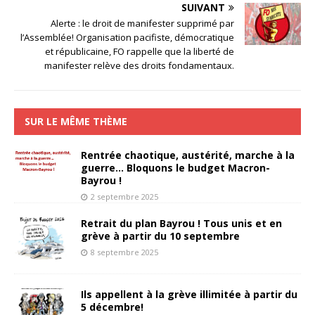
SUIVANT
Alerte : le droit de manifester supprimé par
l’Assemblée! Organisation pacifiste, démocratique
et républicaine, FO rappelle que la liberté de
manifester relève des droits fondamentaux.
SUR LE MÊME THÈME
Rentrée chaotique, austérité, marche à la
guerre… Bloquons le budget Macron-
Bayrou !
2 septembre 2025
Retrait du plan Bayrou ! Tous unis et en
grève à partir du 10 septembre
8 septembre 2025
Ils appellent à la grève illimitée à partir du
5 décembre!