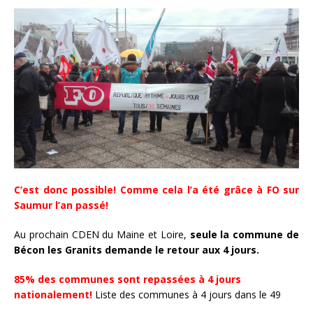
C’est donc possible! Comme cela l’a été grâce à FO sur
Saumur l’an passé!
Au prochain CDEN du Maine et Loire,
seule la commune de
Bécon les Granits demande le retour aux 4 jours.
85% des communes sont repassées à 4 jours
nationalement!
Liste des communes à 4 jours dans le 49