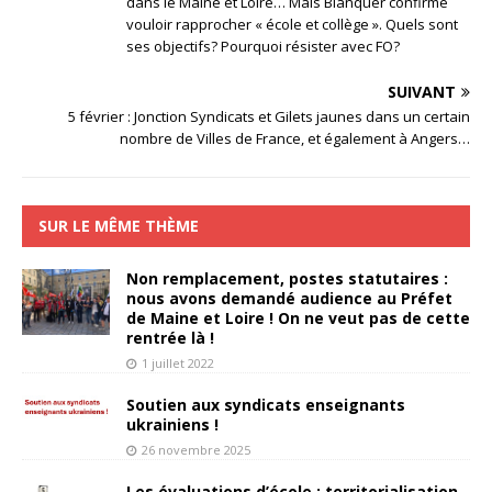
dans le Maine et Loire… Mais Blanquer confirme
vouloir rapprocher « école et collège ». Quels sont
ses objectifs? Pourquoi résister avec FO?
SUIVANT
5 février : Jonction Syndicats et Gilets jaunes dans un certain
nombre de Villes de France, et également à Angers…
SUR LE MÊME THÈME
Non remplacement, postes statutaires :
nous avons demandé audience au Préfet
de Maine et Loire ! On ne veut pas de cette
rentrée là !
1 juillet 2022
Soutien aux syndicats enseignants
ukrainiens !
26 novembre 2025
Les évaluations d’école : territorialisation