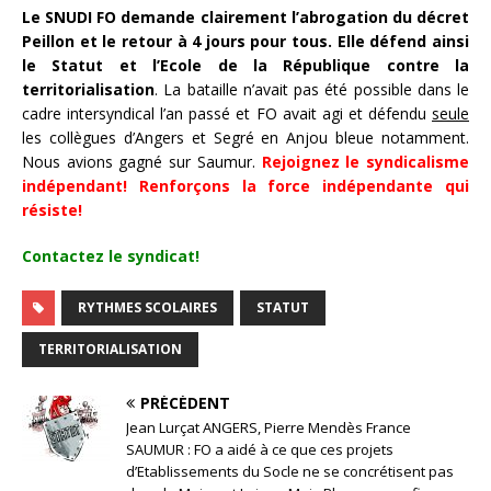
Le SNUDI FO demande clairement l’abrogation du décret
Peillon et le retour à 4 jours pour tous. Elle défend ainsi
le Statut et l’Ecole de la République contre la
territorialisation
. La bataille n’avait pas été possible dans le
cadre intersyndical l’an passé et FO avait agi et défendu
seule
les collègues d’Angers et Segré en Anjou bleue notamment.
Nous avions gagné sur Saumur.
Rejoignez le syndicalisme
indépendant! Renforçons la force indépendante qui
résiste!
Contactez le syndicat!
RYTHMES SCOLAIRES
STATUT
TERRITORIALISATION
PRÉCÉDENT
Jean Lurçat ANGERS, Pierre Mendès France
SAUMUR : FO a aidé à ce que ces projets
d’Etablissements du Socle ne se concrétisent pas