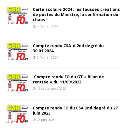
Carte scolaire 2024 : les fausses créations
de postes du Ministre, la confirmation du
chaos !
4 février 2024
Compte rendu CSA-d 2nd degré du
30.01.2024
2 février 2024
Compte rendu FO du GT « Bilan de
rentrée » du 11/09/2023
12 septembre 2023
Compte rendu FO du CSA 2nd degré du 27
juin 2023
28 juin 2023