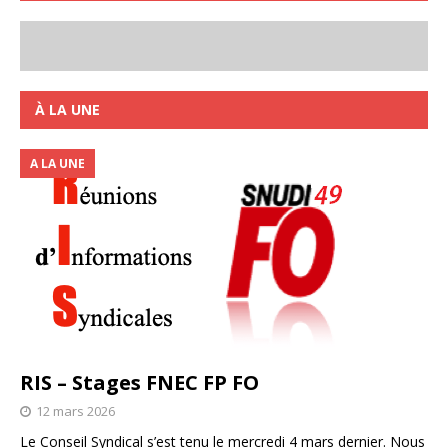
À LA UNE
A LA UNE
RIS – Stages FNEC FP FO
12 mars 2026
Le Conseil Syndical s’est tenu le mercredi 4 mars dernier. Nous