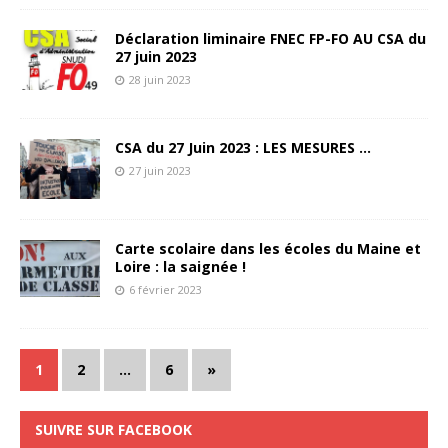
Déclaration liminaire FNEC FP-FO AU CSA du
27 juin 2023
28 juin 2023
CSA du 27 Juin 2023 : LES MESURES …
27 juin 2023
Carte scolaire dans les écoles du Maine et
Loire : la saignée !
6 février 2023
1
2
…
6
»
SUIVRE SUR FACEBOOK