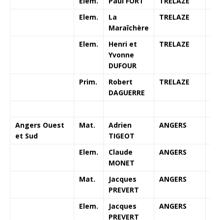
Elem.
Paul FORT
TRELAZE
Elem.
La
TRELAZE
Maraîchère
Elem.
Henri et
TRELAZE
Yvonne
DUFOUR
Prim.
Robert
TRELAZE
DAGUERRE
Angers Ouest
Mat.
Adrien
ANGERS
1
et Sud
TIGEOT
Elem.
Claude
ANGERS
MONET
Mat.
Jacques
ANGERS
1
PREVERT
Elem.
Jacques
ANGERS
PREVERT