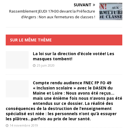
SUIVANT
Rassemblement JEUDI 17H30 devant la Préfecture
d’Angers : Non aux fermetures de classes !
SUR LE MÊME THÈME
La loi sur la direction d’école votée! Les
masques tombent!
25 juin 2020
Compte rendu audience FNEC FP FO 49
« Inclusion scolaire » avec le DASEN du
Maine et Loire : Nous avons été reçus…
mais une énième fois nous n’avons pas été
entendus sur ce dossier. La réalité des
conséquences de la destruction de l’enseignement
spécialisé est niée : les personnels n’ont qu’à essuyer
les plâtres…parfois au prix de leur santé.
14 novembre 2019