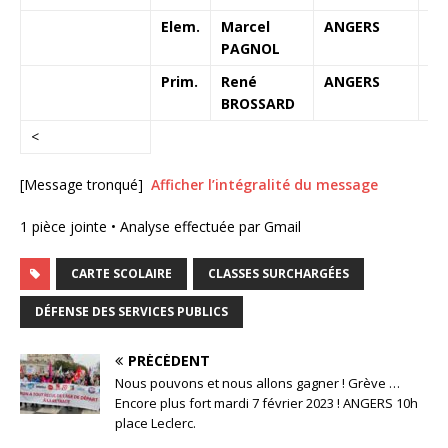
Elem.
Marcel
ANGERS
PAGNOL
Prim.
René
ANGERS
1
BROSSARD
<
[Message tronqué]
Afficher l’intégralité du message
1 pièce jointe • Analyse effectuée par Gmail
CARTE SCOLAIRE
CLASSES SURCHARGÉES
DÉFENSE DES SERVICES PUBLICS
PRÉCÉDENT
Nous pouvons et nous allons gagner ! Grève …
Encore plus fort mardi 7 février 2023 ! ANGERS 10h
place Leclerc.