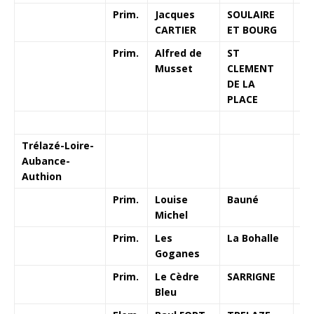
Prim.
Jacques
SOULAIRE
CARTIER
ET BOURG
Prim.
Alfred de
ST
Musset
CLEMENT
DE LA
PLACE
Trélazé-Loire-
Aubance-
Authion
Prim.
Louise
Bauné
Michel
Prim.
Les
La Bohalle
Goganes
Prim.
Le Cèdre
SARRIGNE
Bleu