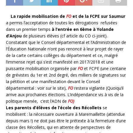
La rapide mobilisation de
FO
et de la FCPE sur Saumur
a permis l’acceptation de toutes les dérogations refusées
dans un premier temps
à l’entrée en 6ème à Yolande
d’Anjou
de plusieurs élèves (cf article du CO ci-joint).
Constatant que le Conseil départemental et l’Administration de
l’Éducation Nationale n’ont pas renoncé à leur projet de rayer
de la carte certains collèges du département et ce, malgré
l’immense rejet qui s’est manifesté en 2017/2018 et une
puissante mobilisation organisée par
FO
et FCPE (une centaine
de grévistes du 1er et 2nd degré, des milliers de signatures sur
la pétition et une manifestation devant le Conseil
départemental : voir sur le site),
FO
restera vigilante (Quoiqu’il
arrive aux prochaines élections. L’indépendance vis à vis de la
politique menée, c’est l’ADN de
FO)
Les parents d’élèves de l’école des Récollets
se
mobilisent : la nécessaire ouverture à Maremaillette (attendue
depuis mars !) ne doit pas être le prétexte à la fermeture d’une
classe des Récollets, qui en attente de perspectives de