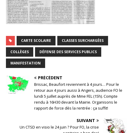
CARTE SCOLAIRE
CLASSES SURCHARGÉES
COLLÈGES
DÉFENSE DES SERVICES PUBLICS
MANIFESTATION
PRÉCÉDENT
Brissac, Beaufort reviennent à 4 jours… Pour le
retour aux 4 jours aussi à Angers, audience FO le
lundi 5 juillet auprès de Mme FEL (15h). Compte
rendu à 16H30 devant la Mairie. Organisons le
rapport de force dès la rentrée : ça suffit!
SUIVANT
Un CTSD en visio le 24 juin ? Pour FO, la crise