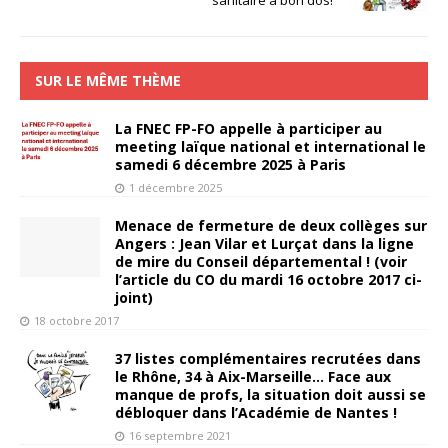
sanitaire a bon dos!
SUR LE MÊME THÈME
La FNEC FP-FO appelle à participer au
meeting laïque national et international le
samedi 6 décembre 2025 à Paris
1 décembre 2025
Menace de fermeture de deux collèges sur
Angers : Jean Vilar et Lurçat dans la ligne
de mire du Conseil départemental ! (voir
l’article du CO du mardi 16 octobre 2017 ci-
joint)
18 octobre 2017
37 listes complémentaires recrutées dans
le Rhône, 34 à Aix-Marseille… Face aux
manque de profs, la situation doit aussi se
débloquer dans l’Académie de Nantes !
16 septembre 2021