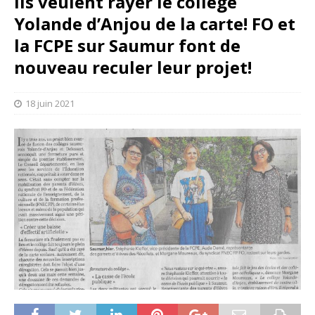
Ils veulent rayer le collège
Yolande d’Anjou de la carte! FO et
la FCPE sur Saumur font de
nouveau reculer leur projet!
18 juin 2021