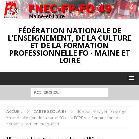
FÉDÉRATION NATIONALE DE
L’ENSEIGNEMENT, DE LA CULTURE
ET DE LA FORMATION
PROFESSIONNELLE FO - MAINE ET
LOIRE
ACCUEIL
CARTE SCOLAIRE
Ils veulent rayer le collège
Yolande d’Anjou de la carte! FO et la FCPE sur Saumur font de
nouveau reculer leur projet!