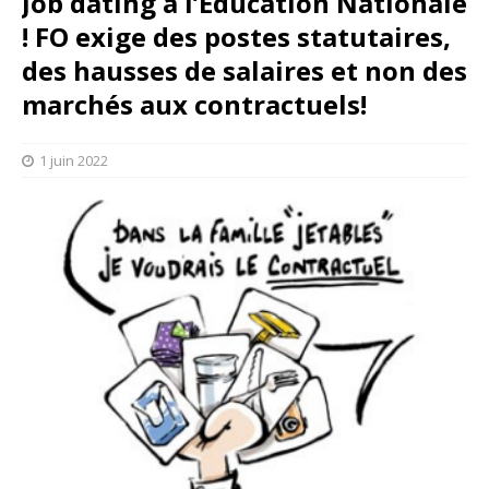
Job dating à l’Éducation Nationale
! FO exige des postes statutaires,
des hausses de salaires et non des
marchés aux contractuels!
1 juin 2022