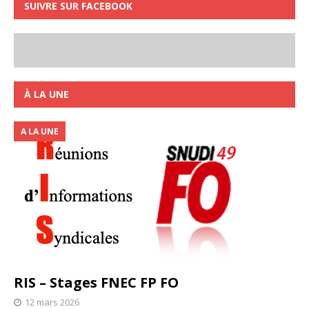
SUIVRE SUR FACEBOOK
À LA UNE
A LA UNE
RIS – Stages FNEC FP FO
12 mars 2026