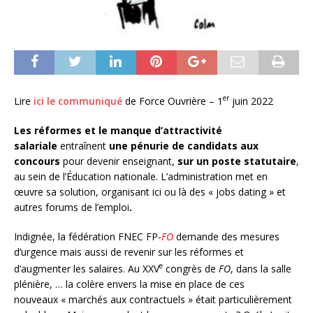
er
Lire
ici le communiqué
de Force Ouvrière – 1
juin 2022
Les réformes et le manque d’attractivité
salariale
entraînent
une pénurie de candidats aux
concours
pour devenir enseignant,
sur un poste statutaire
,
au sein de l’Éducation nationale. L’administration met en
œuvre sa solution, organisant ici ou là des « jobs dating » et
autres forums de l’emploi
.
Indignée, la fédération FNEC FP-
FO
demande des mesures
d’urgence mais aussi de revenir sur les réformes et
e
d’augmenter les salaires. Au XXV
congrès de
FO
, dans la salle
plénière, … la colère envers la mise en place de ces
nouveaux « marchés aux contractuels » était particulièrement