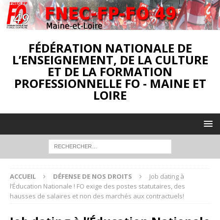
FÉDÉRATION NATIONALE DE
L’ENSEIGNEMENT, DE LA CULTURE
ET DE LA FORMATION
PROFESSIONNELLE FO - MAINE ET
LOIRE
ACCUEIL
DÉFENSE DE NOS DROITS
Job dating à
l’Éducation Nationale ! FO exige des postes statutaires, des
hausses de salaires et non des marchés aux contractuels!