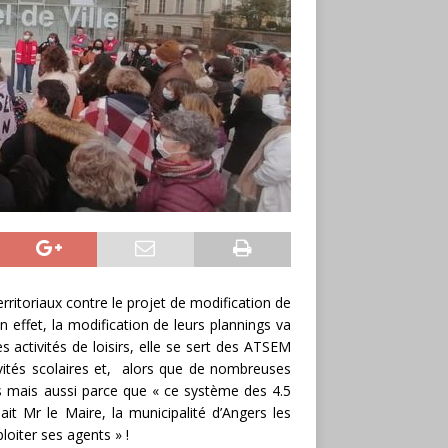
rritoriaux contre le projet de modification de
effet, la modification de leurs plannings va
es activités de loisirs, elle se sert des ATSEM
vités scolaires et, alors que de nombreuses
s mais aussi parce que « ce système des 4.5
it Mr le Maire, la municipalité d’Angers les
loiter ses agents » !