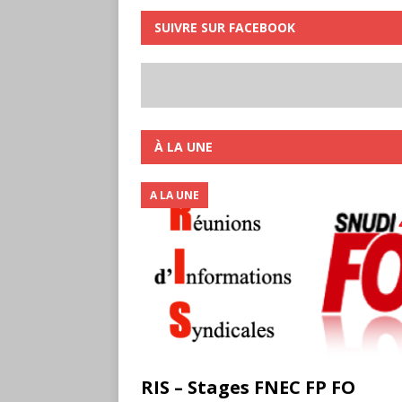
SUIVRE SUR FACEBOOK
À LA UNE
A LA UNE
RIS – Stages FNEC FP FO