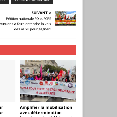
SUIVANT
Pétition nationale FO et FCPE
tinuons à faire entendre la voix
des AESH pour gagner !
er
Amplifier la mobilisation
ur
avec détermination