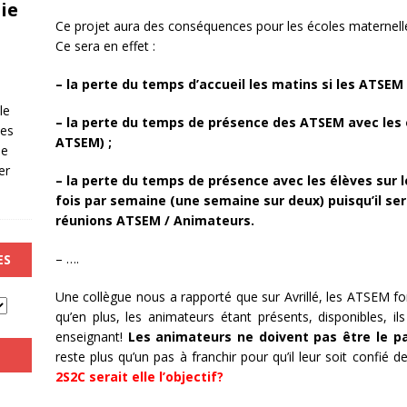
ie
Ce projet aura des conséquences pour les écoles maternell
Ce sera en effet :
– la perte du temps d’accueil les matins si les ATSEM 
le
– la perte du temps de présence des ATSEM avec les 
les
ATSEM) ;
de
er
– la perte du temps de présence avec les élèves sur 
fois par semaine (une semaine sur deux) puisqu’il s
réunions ATSEM / Animateurs.
– ….
ES
Une collègue nous a rapporté que sur Avrillé, les ATSEM fo
qu’en plus, les animateurs étant présents, disponibles, i
enseignant!
Les animateurs ne doivent pas être le p
reste plus qu’un pas à franchir pour qu’il leur soit confié 
2S2C serait elle l’objectif?