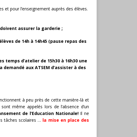
es et pour l’enseignement auprès des élèves.
doivent assurer la garderie ;
élèves de 14h à 14h45 (pause repas des
les temps d’atelier de 15h30 à 16h30 une
era demandé aux ATSEM d’assister à des
nctionnent à peu près de cette manière-là et
ls sont même appelés lors de l’absence d’un
ansement de l’Education Nationale!
Il ne
des tâches scolaires …
la mise en place des