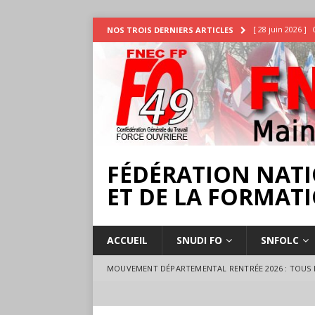
[ 28 juin 2026 ]
NOS TROIS DERNIERS ARTICLES
INTEMPÉRIES
[ 25 juin 2026 ]
[ 17 juillet 2026 
18 juillet à Ange
FÉDÉRATION NATI
ET DE LA FORMATI
ACCUEIL
SNUDI FO
SNFOLC
MOUVEMENT DÉPARTEMENTAL RENTRÉE 2026 : TOUS L