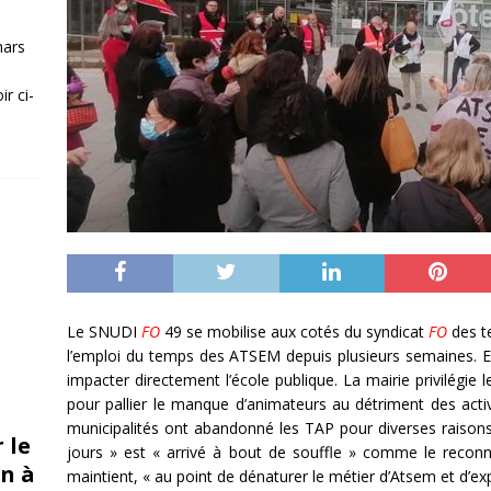
mars
r ci-
Le SNUDI
FO
49 se mobilise aux cotés du syndicat
FO
des te
l’emploi du temps des ATSEM depuis plusieurs semaines. En 
impacter directement l’école publique. La mairie privilégie l
pour pallier le manque d’animateurs au détriment des acti
municipalités ont abandonné les TAP pour diverses raison
 le
jours » est « arrivé à bout de souffle » comme le reconna
n à
maintient, « au point de dénaturer le métier d’Atsem et d’exp