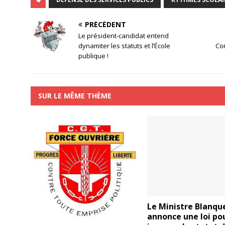
PRÉCÉDENT
Le président-candidat entend
dynamiter les statuts et l’École
Con
publique !
SUR LE MÊME THÈME
Le Ministre Blanqu
annonce une loi po