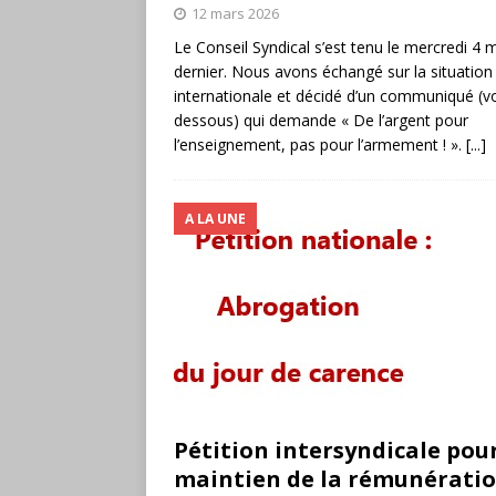
12 mars 2026
Le Conseil Syndical s’est tenu le mercredi 4 
dernier. Nous avons échangé sur la situation
internationale et décidé d’un communiqué (voi
dessous) qui demande « De l’argent pour
l’enseignement, pas pour l’armement ! ».
[...]
A LA UNE
Pétition intersyndicale pour
maintien de la rémunératio