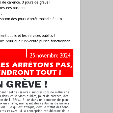
s de carence, 3 jours de grève !
mesures passent.
 :
sation des jours d’arrêt maladie à 90% !
ent public et les services publics !
, pour que l’université puisse fonctionner !