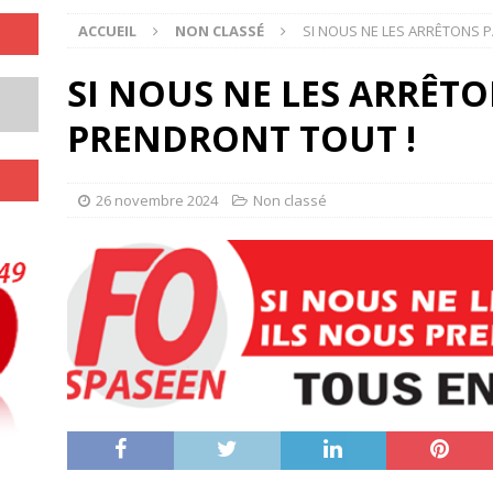
ACCUEIL
NON CLASSÉ
SI NOUS NE LES ARRÊTONS P
SI NOUS NE LES ARRÊTO
PRENDRONT TOUT !
26 novembre 2024
Non classé