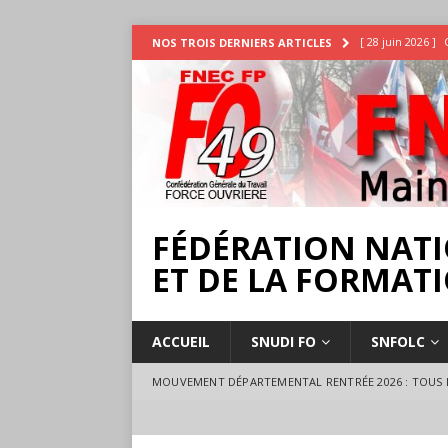
[ 28 juin 2026 ]
NOS TROIS DERNIERS ARTICLES
INTEMPÉRIES
[ 25 juin 2026 ]
[ 17 juillet 2026 
18 juillet à Ange
FÉDÉRATION NATI
ET DE LA FORMATI
ACCUEIL
SNUDI FO
SNFOLC
MOUVEMENT DÉPARTEMENTAL RENTRÉE 2026 : TOUS L