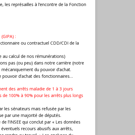
 les représailles à l’encontre de la Fonction
 (GIPA) :
onctionnaire ou contractuel CDD/CDI de la
ase au calcul de nos rémunérations)
ns pas (ou peu) dans notre carrière (notre
ons mécaniquement du pouvoir d’achat.
e pouvoir d’achat des fonctionnaires…
ent des arrêts maladie de 1 à 3 jours
es de 100% à 90% pour les arrêts plus longs
r les sénateurs mais refusée par les
ue par une majorité de députés.
de de l’INSEE qui conclut par « Les données
éventuels recours abusifs aux arrêts,