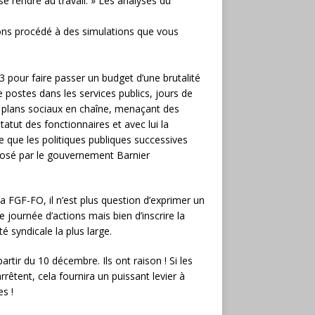
e rendre au travail. » Les analyses du
ons procédé à des simulations que vous
3 pour faire passer un budget d’une brutalité
e postes dans les services publics, jours de
e plans sociaux en chaîne, menaçant des
statut des fonctionnaires et avec lui la
 que les politiques publiques successives
posé par le gouvernement Barnier
 FGF-FO, il n’est plus question d’exprimer un
urnée d’actions mais bien d’inscrire la
é syndicale la plus large.
artir du 10 décembre. Ils ont raison ! Si les
arrêtent, cela fournira un puissant levier à
s !