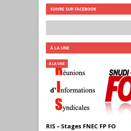
SUIVRE SUR FACEBOOK
À LA UNE
A LA UNE
RIS – Stages FNEC FP FO