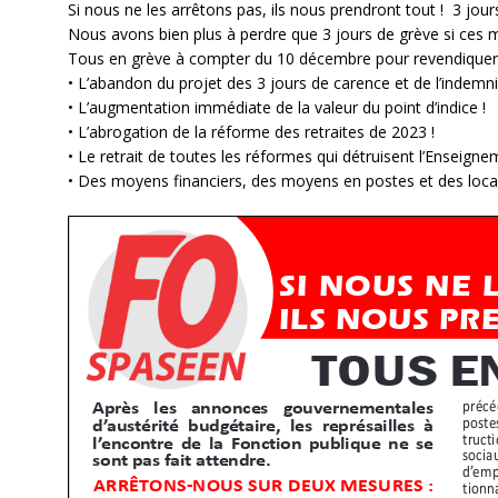
Si nous ne les arrêtons pas, ils nous prendront tout ! 3 jour
Nous avons bien plus à perdre que 3 jours de grève si ces 
Tous en grève à compter du 10 décembre pour revendiquer
• L’abandon du projet des 3 jours de carence et de l’indemni
• L’augmentation immédiate de la valeur du point d’indice !
• L’abrogation de la réforme des retraites de 2023 !
• Le retrait de toutes les réformes qui détruisent l’Enseignem
• Des moyens financiers, des moyens en postes et des locaux