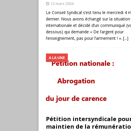
12 mars 2026
Le Conseil Syndical s’est tenu le mercredi 4 
dernier. Nous avons échangé sur la situation
internationale et décidé d’un communiqué (voi
dessous) qui demande « De l’argent pour
l’enseignement, pas pour l’armement ! ».
[...]
A LA UNE
Pétition intersyndicale pour
maintien de la rémunératio