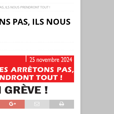
AS, ILS NOUS PRENDRONT TOUT !
NS PAS, ILS NOUS