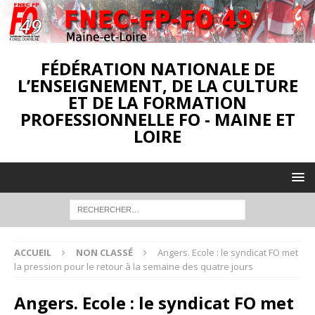
FÉDÉRATION NATIONALE DE
L’ENSEIGNEMENT, DE LA CULTURE
ET DE LA FORMATION
PROFESSIONNELLE FO - MAINE ET
LOIRE
ACCUEIL
NON CLASSÉ
Angers. Ecole : le syndicat FO met
la pression pour le retour à la semaine des quatre jours
Angers. Ecole : le syndicat FO met