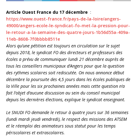
Article Ouest France du 17 décembre
:
https://www.ouest-france.fr/pays-de-la-loire/angers-
49000/angers-ecole-le-syndicat-fo-met-la-pression-pour-
le-retour-a-la-semaine-des-quatre-jours-1b56d55a-409a-
11eb-8608-7f0bbbb8511e
Alors qu’une pétition est toujours en circulation sur le sujet
depuis 2018, le syndicat FO des directeurs et professeurs des
écoles a prévu de communiquer lundi 21 décembre auprès de
tous les conseillers municipaux d’Angers pour que la question
des rythmes scolaires soit rediscutée.
On nous annonce début
décembre la poursuite des 4,5 jours dans les écoles publiques de
la Ville pour les six prochaines années mais cette question n’a
fait l’objet d’aucune discussion au sein du conseil municipal
depuis les dernières élections
, explique le syndicat enseignant.
Le SNUDI FO demande le retour à quatre jours sur 36 semaines
(lundi mardi jeudi vendredi), le respect des missions des ATSEM
et le réemploi des animateurs sous statut pour les temps
périscolaires et extrascolaires.