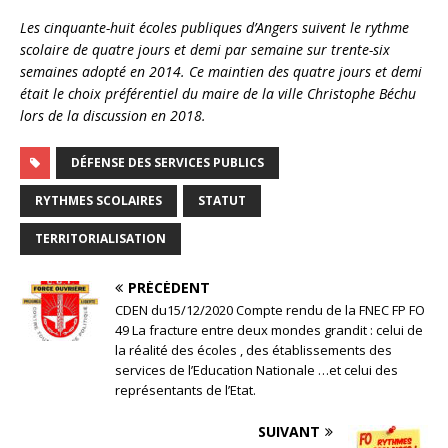
Les cinquante-huit écoles publiques d’Angers suivent le rythme
scolaire de quatre jours et demi par semaine sur trente-six
semaines adopté en 2014. Ce maintien des quatre jours et demi
était le choix préférentiel du maire de la ville Christophe Béchu
lors de la discussion en 2018.
DÉFENSE DES SERVICES PUBLICS
RYTHMES SCOLAIRES
STATUT
TERRITORIALISATION
PRÉCÉDENT
CDEN du15/12/2020 Compte rendu de la FNEC FP FO
49 La fracture entre deux mondes grandit : celui de
la réalité des écoles , des établissements des
services de l’Education Nationale …et celui des
représentants de l’Etat.
SUIVANT